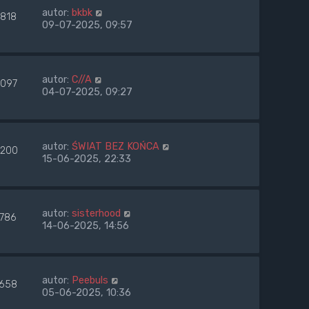
autor:
bkbk
1818
09-07-2025, 09:57
autor:
C//A
2097
04-07-2025, 09:27
autor:
ŚWIAT BEZ KOŃCA
200
15-06-2025, 22:33
autor:
sisterhood
1786
14-06-2025, 14:56
autor:
Peebuls
1658
05-06-2025, 10:36