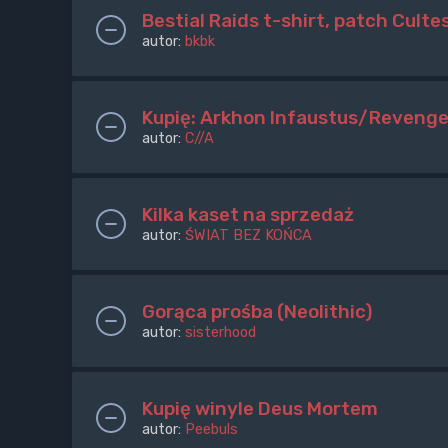
Bestial Raids t-shirt, patch Culte
autor:
bkbk
Kupię: Arkhon Infaustus/Revenge
autor:
C//A
Kilka kaset na sprzedaż
autor:
ŚWIAT BEZ KOŃCA
Gorąca prośba (Neolithic)
autor:
sisterhood
Kupię winyle Deus Mortem
autor:
Peebuls