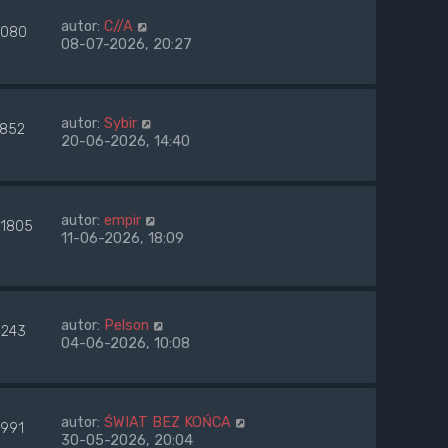
autor:
C//A
080
08-07-2026, 20:27
autor:
Sybir
1852
20-06-2026, 14:40
autor:
empir
01805
11-06-2026, 18:09
autor:
Pelson
243
04-06-2026, 10:08
autor:
ŚWIAT BEZ KOŃCA
1991
30-05-2026, 20:04