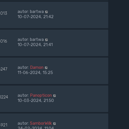
autor:
bartwa
9013
10-07-2024, 21:42
autor:
bartwa
4016
10-07-2024, 21:41
autor:
Damon
6247
11-06-2024, 15:25
autor:
Panopticon
0224
10-03-2024, 21:50
autor:
SamborWilk
3921
24-02-2024, 11:04