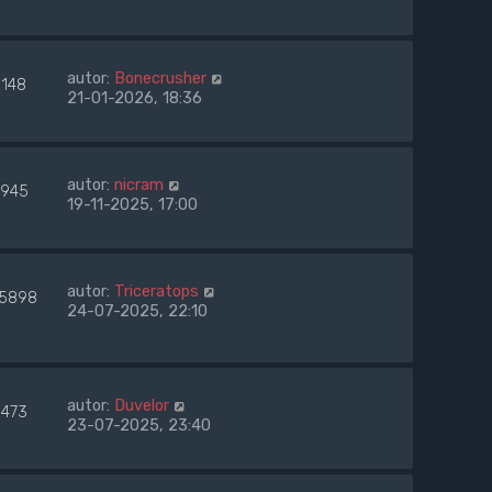
autor:
Bonecrusher
2148
21-01-2026, 18:36
autor:
nicram
945
19-11-2025, 17:00
autor:
Triceratops
5898
24-07-2025, 22:10
autor:
Duvelor
2473
23-07-2025, 23:40