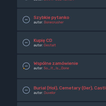
Szybkie pytanko
autor:
Bonecrusher
Kupię CD
autor:
Gestalt
Wspólne zamówienie
autor:
So_It_Is_Done
Burial (Hol), Cemetary (Ger), Castl
autor:
Duvelor