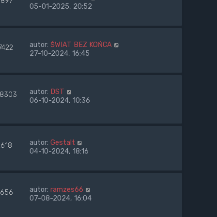
897
05-01-2025, 20:52
autor:
ŚWIAT BEZ KOŃCA
7422
27-10-2024, 16:45
autor:
DST
8303
06-10-2024, 10:36
autor:
Gestalt
2618
04-10-2024, 18:16
autor:
ramzes66
656
07-08-2024, 16:04