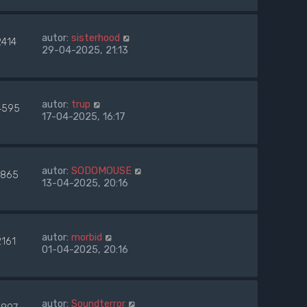
autor:
sisterhood
2414
29-04-2025, 21:13
autor:
trup
4595
17-04-2025, 16:17
autor:
SODOMOUSE
865
13-04-2025, 20:16
autor:
morbid
2161
01-04-2025, 20:16
autor:
Soundterror