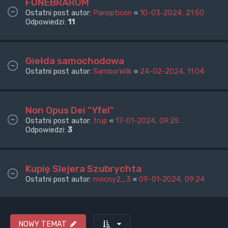
FUNEBRARUM
Ostatni post autor:
Panopticon
«
10-03-2024, 21:50
Odpowiedzi:
11
Giełda samochodowa
Ostatni post autor:
SamborWilk
«
24-02-2024, 11:04
Non Opus Dei "Yfel"
Ostatni post autor:
trup
«
17-01-2024, 09:25
Odpowiedzi:
3
Kupię Slejera Szubrychta
Ostatni post autor:
mocny2_3
«
09-01-2024, 09:24
NOWY TEMAT