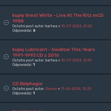
kupię Great White – Live At The Ritz mCD
1988
Ostatni post autor:
bartwa
«
10-07-2024, 21:42
Odpowiedzi:
6
kupię Lubricant - Swallow This: Years
1991-1993 CD z 2016
Ostatni post autor:
bartwa
«
10-07-2024, 21:41
Odpowiedzi:
1
CD Belphegor
Ostatni post autor:
Damon
«
11-06-2024, 15:25
Odpowiedzi:
1