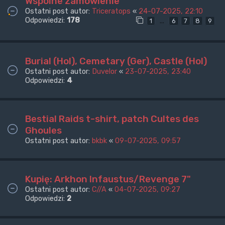
Wspólne zamówienie
Ostatni post autor:
Triceratops
«
24-07-2025, 22:10
Odpowiedzi:
178
…
1
6
7
8
9
Burial (Hol), Cemetary (Ger), Castle (Hol)
Ostatni post autor:
Duvelor
«
23-07-2025, 23:40
Odpowiedzi:
4
Bestial Raids t-shirt, patch Cultes des
Ghoules
Ostatni post autor:
bkbk
«
09-07-2025, 09:57
Kupię: Arkhon Infaustus/Revenge 7"
Ostatni post autor:
C//A
«
04-07-2025, 09:27
Odpowiedzi:
2