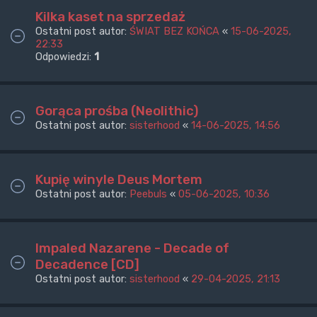
Kilka kaset na sprzedaż
Ostatni post autor:
ŚWIAT BEZ KOŃCA
«
15-06-2025,
22:33
Odpowiedzi:
1
Gorąca prośba (Neolithic)
Ostatni post autor:
sisterhood
«
14-06-2025, 14:56
Kupię winyle Deus Mortem
Ostatni post autor:
Peebuls
«
05-06-2025, 10:36
Impaled Nazarene - Decade of
Decadence [CD]
Ostatni post autor:
sisterhood
«
29-04-2025, 21:13