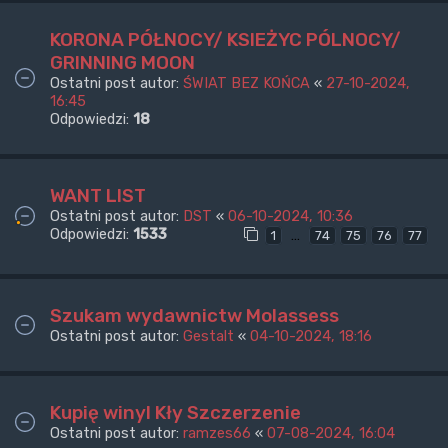
KORONA PÓŁNOCY/ KSIEŻYC PÓLNOCY/
GRINNING MOON
Ostatni post autor:
ŚWIAT BEZ KOŃCA
«
27-10-2024,
16:45
Odpowiedzi:
18
WANT LIST
Ostatni post autor:
DST
«
06-10-2024, 10:36
Odpowiedzi:
1533
…
1
74
75
76
77
Szukam wydawnictw Molassess
Ostatni post autor:
Gestalt
«
04-10-2024, 18:16
Kupię winyl Kły Szczerzenie
Ostatni post autor:
ramzes66
«
07-08-2024, 16:04