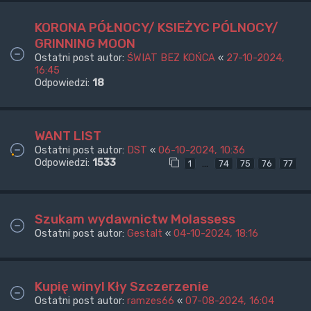
KORONA PÓŁNOCY/ KSIEŻYC PÓLNOCY/
GRINNING MOON
Ostatni post autor:
ŚWIAT BEZ KOŃCA
«
27-10-2024,
16:45
Odpowiedzi:
18
WANT LIST
Ostatni post autor:
DST
«
06-10-2024, 10:36
Odpowiedzi:
1533
…
1
74
75
76
77
Szukam wydawnictw Molassess
Ostatni post autor:
Gestalt
«
04-10-2024, 18:16
Kupię winyl Kły Szczerzenie
Ostatni post autor:
ramzes66
«
07-08-2024, 16:04