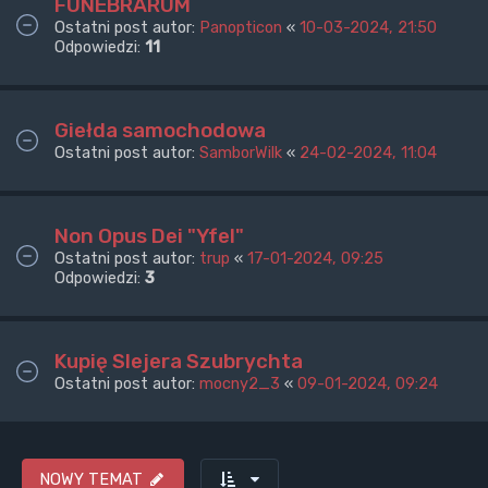
FUNEBRARUM
Ostatni post autor:
Panopticon
«
10-03-2024, 21:50
Odpowiedzi:
11
Giełda samochodowa
Ostatni post autor:
SamborWilk
«
24-02-2024, 11:04
Non Opus Dei "Yfel"
Ostatni post autor:
trup
«
17-01-2024, 09:25
Odpowiedzi:
3
Kupię Slejera Szubrychta
Ostatni post autor:
mocny2_3
«
09-01-2024, 09:24
NOWY TEMAT