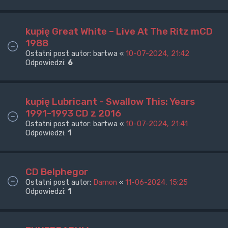
kupię Great White – Live At The Ritz mCD
1988
Ostatni post autor:
bartwa
«
10-07-2024, 21:42
Odpowiedzi:
6
kupię Lubricant - Swallow This: Years
1991-1993 CD z 2016
Ostatni post autor:
bartwa
«
10-07-2024, 21:41
Odpowiedzi:
1
CD Belphegor
Ostatni post autor:
Damon
«
11-06-2024, 15:25
Odpowiedzi:
1