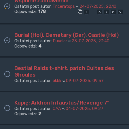
Wspólne zamówienie
Ostatni post autor:
Triceratops
«
24-07-2025, 22:10
Odpowiedzi:
178
…
1
6
7
8
9
Burial (Hol), Cemetary (Ger), Castle (Hol)
Ostatni post autor:
Duvelor
«
23-07-2025, 23:40
Odpowiedzi:
4
Bestial Raids t-shirt, patch Cultes des
Ghoules
Ostatni post autor:
bkbk
«
09-07-2025, 09:57
Kupię: Arkhon Infaustus/Revenge 7"
Ostatni post autor:
C//A
«
04-07-2025, 09:27
Odpowiedzi:
2