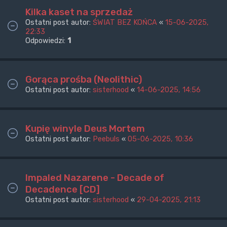
Kilka kaset na sprzedaż
Ostatni post autor:
ŚWIAT BEZ KOŃCA
«
15-06-2025,
22:33
Odpowiedzi:
1
Gorąca prośba (Neolithic)
Ostatni post autor:
sisterhood
«
14-06-2025, 14:56
Kupię winyle Deus Mortem
Ostatni post autor:
Peebuls
«
05-06-2025, 10:36
Impaled Nazarene - Decade of
Decadence [CD]
Ostatni post autor:
sisterhood
«
29-04-2025, 21:13