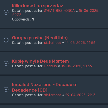
Kilka kaset na sprzedaż
Ostatni post autor:
ŚWIAT BEZ KOŃCA
«
15-06-2025,
22:33
Odpowiedzi:
1
Gorąca prośba (Neolithic)
Ostatni post autor:
sisterhood
«
14-06-2025, 14:56
Kupię winyle Deus Mortem
Ostatni post autor:
Peebuls
«
05-06-2025, 10:36
Impaled Nazarene - Decade of
Decadence [CD]
Ostatni post autor:
sisterhood
«
29-04-2025, 21:13