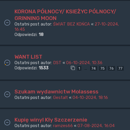
KORONA PÓŁNOCY/ KSIEŻYC PÓLNOCY/
GRINNING MOON
Ostatni post autor:
ŚWIAT BEZ KOŃCA
«
27-10-2024,
16:45
Odpowiedzi:
18
WANT LIST
Ostatni post autor:
DST
«
06-10-2024, 10:36
Odpowiedzi:
1533
…
1
74
75
76
77
Szukam wydawnictw Molassess
Ostatni post autor:
Gestalt
«
04-10-2024, 18:16
Kupię winyl Kły Szczerzenie
Ostatni post autor:
ramzes66
«
07-08-2024, 16:04