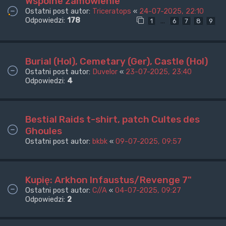
Wspólne zamówienie
Ostatni post autor:
Triceratops
«
24-07-2025, 22:10
Odpowiedzi:
178
…
1
6
7
8
9
Burial (Hol), Cemetary (Ger), Castle (Hol)
Ostatni post autor:
Duvelor
«
23-07-2025, 23:40
Odpowiedzi:
4
Bestial Raids t-shirt, patch Cultes des
Ghoules
Ostatni post autor:
bkbk
«
09-07-2025, 09:57
Kupię: Arkhon Infaustus/Revenge 7"
Ostatni post autor:
C//A
«
04-07-2025, 09:27
Odpowiedzi:
2