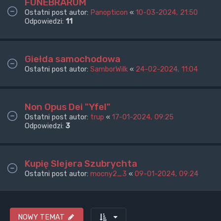
FUNEBRARUM
Ostatni post autor:
Panopticon
«
10-03-2024, 21:50
Odpowiedzi:
11
Giełda samochodowa
Ostatni post autor:
SamborWilk
«
24-02-2024, 11:04
Non Opus Dei "Yfel"
Ostatni post autor:
trup
«
17-01-2024, 09:25
Odpowiedzi:
3
Kupię Slejera Szubrychta
Ostatni post autor:
mocny2_3
«
09-01-2024, 09:24
NOWY TEMAT