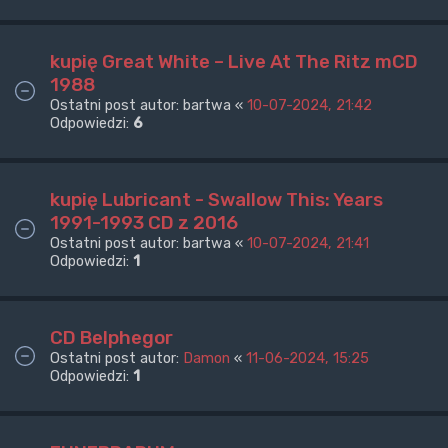
kupię Great White – Live At The Ritz mCD
1988
Ostatni post autor:
bartwa
«
10-07-2024, 21:42
Odpowiedzi:
6
kupię Lubricant - Swallow This: Years
1991-1993 CD z 2016
Ostatni post autor:
bartwa
«
10-07-2024, 21:41
Odpowiedzi:
1
CD Belphegor
Ostatni post autor:
Damon
«
11-06-2024, 15:25
Odpowiedzi:
1