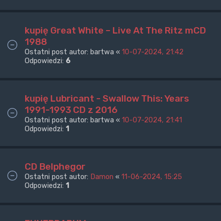
kupię Great White – Live At The Ritz mCD
1988
Ostatni post autor:
bartwa
«
10-07-2024, 21:42
Odpowiedzi:
6
kupię Lubricant - Swallow This: Years
1991-1993 CD z 2016
Ostatni post autor:
bartwa
«
10-07-2024, 21:41
Odpowiedzi:
1
CD Belphegor
Ostatni post autor:
Damon
«
11-06-2024, 15:25
Odpowiedzi:
1