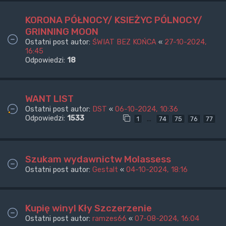
KORONA PÓŁNOCY/ KSIEŻYC PÓLNOCY/
GRINNING MOON
Ostatni post autor:
ŚWIAT BEZ KOŃCA
«
27-10-2024,
16:45
Odpowiedzi:
18
WANT LIST
Ostatni post autor:
DST
«
06-10-2024, 10:36
Odpowiedzi:
1533
…
1
74
75
76
77
Szukam wydawnictw Molassess
Ostatni post autor:
Gestalt
«
04-10-2024, 18:16
Kupię winyl Kły Szczerzenie
Ostatni post autor:
ramzes66
«
07-08-2024, 16:04