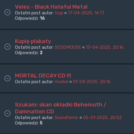
Veles - Black Hateful Metal
Ostatni post autor:
trup
«
17-04-2025, 16:17
Odpowiedzi:
16
Kupię plakaty
Ostatni post autor:
SODOMOUSE
«
13-04-2025, 20:16
Odpowiedzi:
2
MORTAL DECAY CD !!!
Ostatni post autor:
morbid
«
01-04-2025, 20:16
Szukam: skan okładki Behemoth /
Damnation CD
Ostatni post autor:
Soundterror
«
05-01-2025, 20:52
Odpowiedzi:
5