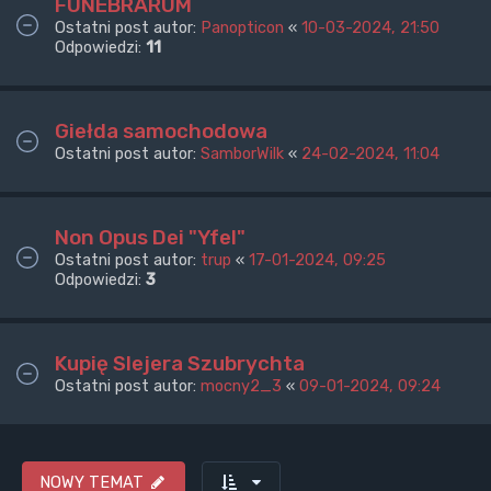
FUNEBRARUM
Ostatni post autor:
Panopticon
«
10-03-2024, 21:50
Odpowiedzi:
11
Giełda samochodowa
Ostatni post autor:
SamborWilk
«
24-02-2024, 11:04
Non Opus Dei "Yfel"
Ostatni post autor:
trup
«
17-01-2024, 09:25
Odpowiedzi:
3
Kupię Slejera Szubrychta
Ostatni post autor:
mocny2_3
«
09-01-2024, 09:24
NOWY TEMAT