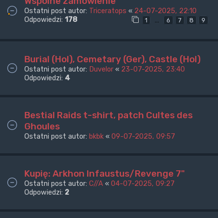
Wspólne zamówienie
Ostatni post autor:
Triceratops
«
24-07-2025, 22:10
Odpowiedzi:
178
…
1
6
7
8
9
Burial (Hol), Cemetary (Ger), Castle (Hol)
Ostatni post autor:
Duvelor
«
23-07-2025, 23:40
Odpowiedzi:
4
Bestial Raids t-shirt, patch Cultes des
Ghoules
Ostatni post autor:
bkbk
«
09-07-2025, 09:57
Kupię: Arkhon Infaustus/Revenge 7"
Ostatni post autor:
C//A
«
04-07-2025, 09:27
Odpowiedzi:
2