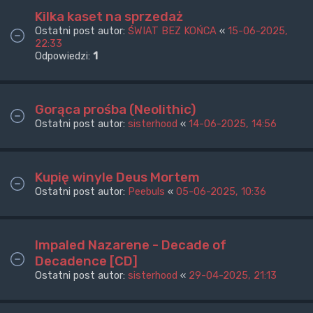
Kilka kaset na sprzedaż
Ostatni post autor:
ŚWIAT BEZ KOŃCA
«
15-06-2025,
22:33
Odpowiedzi:
1
Gorąca prośba (Neolithic)
Ostatni post autor:
sisterhood
«
14-06-2025, 14:56
Kupię winyle Deus Mortem
Ostatni post autor:
Peebuls
«
05-06-2025, 10:36
Impaled Nazarene - Decade of
Decadence [CD]
Ostatni post autor:
sisterhood
«
29-04-2025, 21:13