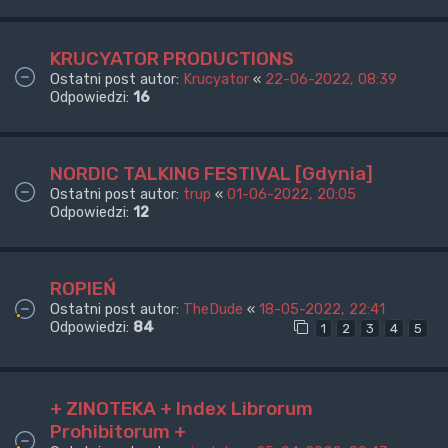
KRUCYATOR PRODUCTIONS
Ostatni post autor:
Krucyator
«
22-06-2022, 08:39
Odpowiedzi:
16
NORDIC TALKING FESTIVAL [Gdynia]
Ostatni post autor:
trup
«
01-06-2022, 20:05
Odpowiedzi:
12
ROPIEŃ
Ostatni post autor:
TheDude
«
18-05-2022, 22:41
Odpowiedzi:
84
1
2
3
4
5
+ ZINOTEKA + Index Librorum
Prohibitorum +