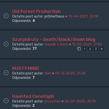
Old Forest Production
Ostatni post autor:
pr0metheus
«
15-04-2021, 23:18
Odpowiedzi:
4
Szarpidruty - death/black/doom blog
Ostatni post autor:
maciek z klanu
«
15-02-2021, 17:00
Odpowiedzi:
77
1
2
3
4
RUSTY MIND
Ostatni post autor:
Self
«
09-12-2020, 21:28
Odpowiedzi:
7
Haunted Cenotaph
Ostatni post autor:
jesusatan
«
26-09-2020, 20:15
Odpowiedzi:
2