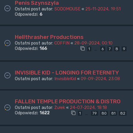
Penis Szynszyla
Ostatni post autor:
SODOMOUSE
«
25-11-2024, 19:51
Odpowiedzi:
6
Hellthrasher Productions
Ostatni post autor:
COFFIN
«
28-09-2024, 00:10
Odpowiedzi:
166
…
1
6
7
8
9
INVISIBLE KID - LONGING FOR ETERNITY
Ostatni post autor:
InvisibleKid
«
09-09-2024, 23:08
FALLEN TEMPLE PRODUCTION & DISTRO
Ostatni post autor:
Żułek
«
24-07-2024, 18:18
Odpowiedzi:
1622
…
1
79
80
81
82