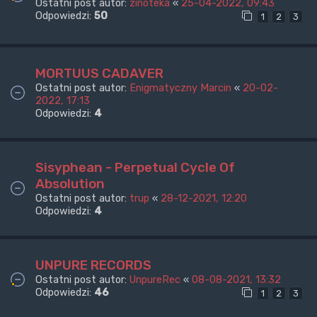
Ostatni post autor:
zinoteka
«
25-04-2022, 09:43
Odpowiedzi:
50
1
2
3
MORTUUS CADAVER
Ostatni post autor:
Enigmatyczny Marcin
«
20-02-
2022, 17:13
Odpowiedzi:
4
Sisyphean - Perpetual Cycle Of
Absolution
Ostatni post autor:
trup
«
28-12-2021, 12:20
Odpowiedzi:
4
UNPURE RECORDS
Ostatni post autor:
UnpureRec
«
08-08-2021, 13:32
Odpowiedzi:
46
1
2
3