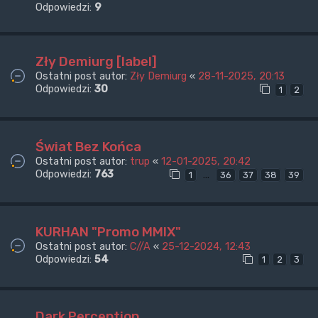
Odpowiedzi:
9
Zły Demiurg [label]
Ostatni post autor:
Zły Demiurg
«
28-11-2025, 20:13
Odpowiedzi:
30
1
2
Świat Bez Końca
Ostatni post autor:
trup
«
12-01-2025, 20:42
Odpowiedzi:
763
…
1
36
37
38
39
KURHAN "Promo MMIX"
Ostatni post autor:
C//A
«
25-12-2024, 12:43
Odpowiedzi:
54
1
2
3
Dark Perception