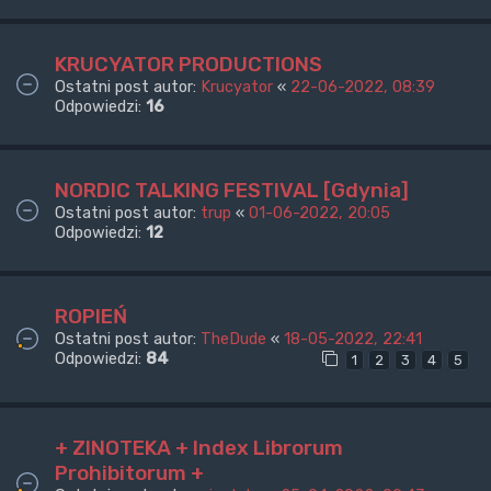
KRUCYATOR PRODUCTIONS
Ostatni post autor:
Krucyator
«
22-06-2022, 08:39
Odpowiedzi:
16
NORDIC TALKING FESTIVAL [Gdynia]
Ostatni post autor:
trup
«
01-06-2022, 20:05
Odpowiedzi:
12
ROPIEŃ
Ostatni post autor:
TheDude
«
18-05-2022, 22:41
Odpowiedzi:
84
1
2
3
4
5
+ ZINOTEKA + Index Librorum
Prohibitorum +