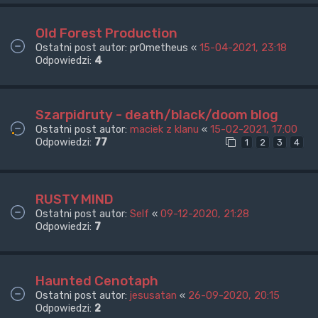
Old Forest Production
Ostatni post autor:
pr0metheus
«
15-04-2021, 23:18
Odpowiedzi:
4
Szarpidruty - death/black/doom blog
Ostatni post autor:
maciek z klanu
«
15-02-2021, 17:00
Odpowiedzi:
77
1
2
3
4
RUSTY MIND
Ostatni post autor:
Self
«
09-12-2020, 21:28
Odpowiedzi:
7
Haunted Cenotaph
Ostatni post autor:
jesusatan
«
26-09-2020, 20:15
Odpowiedzi:
2