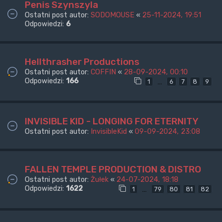
Penis Szynszyla
Ostatni post autor:
SODOMOUSE
«
25-11-2024, 19:51
Odpowiedzi:
6
Hellthrasher Productions
Ostatni post autor:
COFFIN
«
28-09-2024, 00:10
Odpowiedzi:
166
…
1
6
7
8
9
INVISIBLE KID - LONGING FOR ETERNITY
Ostatni post autor:
InvisibleKid
«
09-09-2024, 23:08
FALLEN TEMPLE PRODUCTION & DISTRO
Ostatni post autor:
Żułek
«
24-07-2024, 18:18
Odpowiedzi:
1622
…
1
79
80
81
82