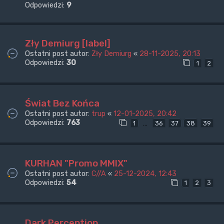
Odpowiedzi:
9
Zły Demiurg [label]
Ostatni post autor:
Zły Demiurg
«
28-11-2025, 20:13
Odpowiedzi:
30
1
2
Świat Bez Końca
Ostatni post autor:
trup
«
12-01-2025, 20:42
Odpowiedzi:
763
…
1
36
37
38
39
KURHAN "Promo MMIX"
Ostatni post autor:
C//A
«
25-12-2024, 12:43
Odpowiedzi:
54
1
2
3
Dark Perception