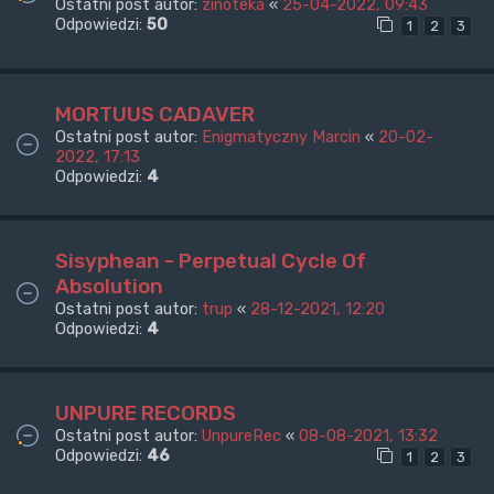
Ostatni post autor:
zinoteka
«
25-04-2022, 09:43
Odpowiedzi:
50
1
2
3
MORTUUS CADAVER
Ostatni post autor:
Enigmatyczny Marcin
«
20-02-
2022, 17:13
Odpowiedzi:
4
Sisyphean - Perpetual Cycle Of
Absolution
Ostatni post autor:
trup
«
28-12-2021, 12:20
Odpowiedzi:
4
UNPURE RECORDS
Ostatni post autor:
UnpureRec
«
08-08-2021, 13:32
Odpowiedzi:
46
1
2
3