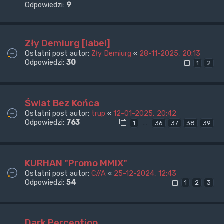
Odpowiedzi:
9
Zły Demiurg [label]
Ostatni post autor:
Zły Demiurg
«
28-11-2025, 20:13
Odpowiedzi:
30
1
2
Świat Bez Końca
Ostatni post autor:
trup
«
12-01-2025, 20:42
Odpowiedzi:
763
…
1
36
37
38
39
KURHAN "Promo MMIX"
Ostatni post autor:
C//A
«
25-12-2024, 12:43
Odpowiedzi:
54
1
2
3
Dark Perception