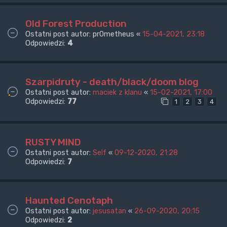
Old Forest Production
Ostatni post autor:
pr0metheus
«
15-04-2021, 23:18
Odpowiedzi:
4
Szarpidruty - death/black/doom blog
Ostatni post autor:
maciek z klanu
«
15-02-2021, 17:00
Odpowiedzi:
77
1
2
3
4
RUSTY MIND
Ostatni post autor:
Self
«
09-12-2020, 21:28
Odpowiedzi:
7
Haunted Cenotaph
Ostatni post autor:
jesusatan
«
26-09-2020, 20:15
Odpowiedzi:
2