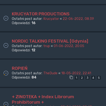
KRUCYATOR PRODUCTIONS
Ostatni post autor:
Krucyator
«
22-06-2022, 08:39
Odpowiedzi:
16
NORDIC TALKING FESTIVAL [Gdynia]
Ostatni post autor:
trup
«
01-06-2022, 20:05
Odpowiedzi:
12
ROPIEŃ
Ostatni post autor:
TheDude
«
18-05-2022, 22:41
Odpowiedzi:
84
1
2
3
4
5
+ ZINOTEKA + Index Librorum
Prohibitorum +