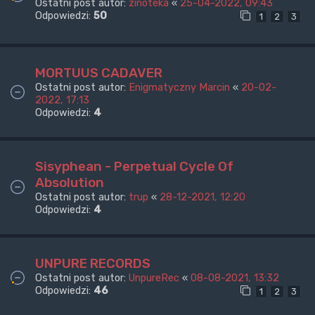
Ostatni post autor:
zinoteka
«
25-04-2022, 09:43
Odpowiedzi:
50
1
2
3
MORTUUS CADAVER
Ostatni post autor:
Enigmatyczny Marcin
«
20-02-
2022, 17:13
Odpowiedzi:
4
Sisyphean - Perpetual Cycle Of
Absolution
Ostatni post autor:
trup
«
28-12-2021, 12:20
Odpowiedzi:
4
UNPURE RECORDS
Ostatni post autor:
UnpureRec
«
08-08-2021, 13:32
Odpowiedzi:
46
1
2
3