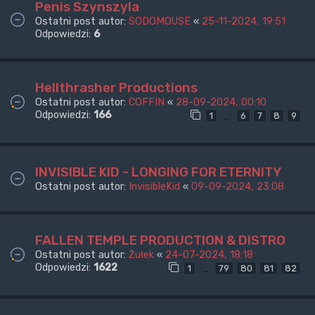
Penis Szynszyla
Ostatni post autor:
SODOMOUSE
«
25-11-2024, 19:51
Odpowiedzi:
6
Hellthrasher Productions
Ostatni post autor:
COFFIN
«
28-09-2024, 00:10
Odpowiedzi:
166
…
1
6
7
8
9
INVISIBLE KID - LONGING FOR ETERNITY
Ostatni post autor:
InvisibleKid
«
09-09-2024, 23:08
FALLEN TEMPLE PRODUCTION & DISTRO
Ostatni post autor:
Żułek
«
24-07-2024, 18:18
Odpowiedzi:
1622
…
1
79
80
81
82