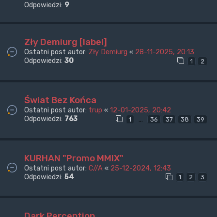
Odpowiedzi:
9
Zły Demiurg [label]
Ostatni post autor:
Zły Demiurg
«
28-11-2025, 20:13
Odpowiedzi:
30
1
2
Świat Bez Końca
Ostatni post autor:
trup
«
12-01-2025, 20:42
Odpowiedzi:
763
…
1
36
37
38
39
KURHAN "Promo MMIX"
Ostatni post autor:
C//A
«
25-12-2024, 12:43
Odpowiedzi:
54
1
2
3
Dark Perception