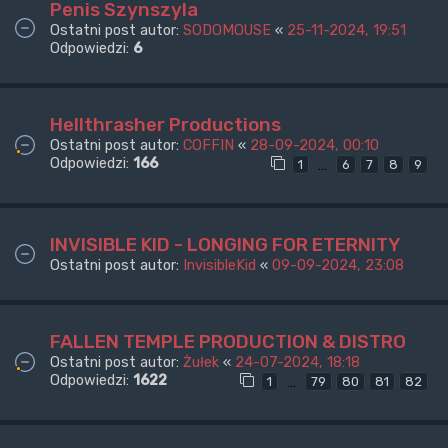
Penis Szynszyla
Ostatni post autor:
SODOMOUSE
«
25-11-2024, 19:51
Odpowiedzi:
6
Hellthrasher Productions
Ostatni post autor:
COFFIN
«
28-09-2024, 00:10
Odpowiedzi:
166
…
1
6
7
8
9
INVISIBLE KID - LONGING FOR ETERNITY
Ostatni post autor:
InvisibleKid
«
09-09-2024, 23:08
FALLEN TEMPLE PRODUCTION & DISTRO
Ostatni post autor:
Żułek
«
24-07-2024, 18:18
Odpowiedzi:
1622
…
1
79
80
81
82