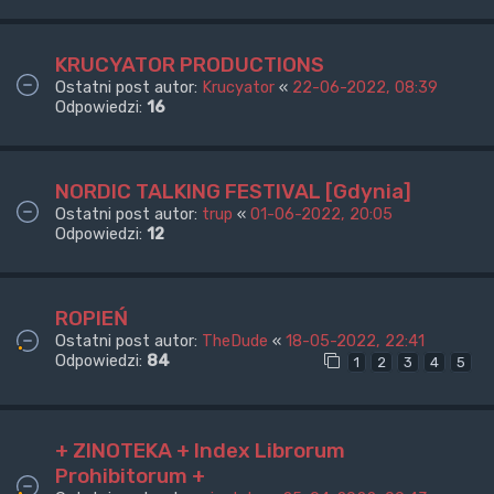
KRUCYATOR PRODUCTIONS
Ostatni post autor:
Krucyator
«
22-06-2022, 08:39
Odpowiedzi:
16
NORDIC TALKING FESTIVAL [Gdynia]
Ostatni post autor:
trup
«
01-06-2022, 20:05
Odpowiedzi:
12
ROPIEŃ
Ostatni post autor:
TheDude
«
18-05-2022, 22:41
Odpowiedzi:
84
1
2
3
4
5
+ ZINOTEKA + Index Librorum
Prohibitorum +