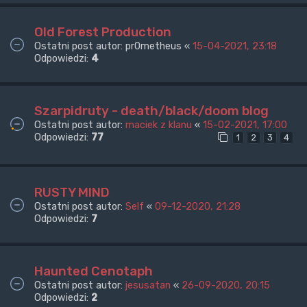
Old Forest Production
Ostatni post autor:
pr0metheus
«
15-04-2021, 23:18
Odpowiedzi:
4
Szarpidruty - death/black/doom blog
Ostatni post autor:
maciek z klanu
«
15-02-2021, 17:00
Odpowiedzi:
77
1
2
3
4
RUSTY MIND
Ostatni post autor:
Self
«
09-12-2020, 21:28
Odpowiedzi:
7
Haunted Cenotaph
Ostatni post autor:
jesusatan
«
26-09-2020, 20:15
Odpowiedzi:
2