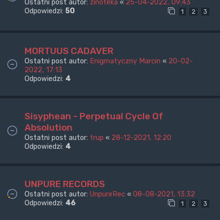
Ostatni post autor:
zinoteka
«
25-04-2022, 09:43
Odpowiedzi:
50
1
2
3
MORTUUS CADAVER
Ostatni post autor:
Enigmatyczny Marcin
«
20-02-
2022, 17:13
Odpowiedzi:
4
Sisyphean - Perpetual Cycle Of
Absolution
Ostatni post autor:
trup
«
28-12-2021, 12:20
Odpowiedzi:
4
UNPURE RECORDS
Ostatni post autor:
UnpureRec
«
08-08-2021, 13:32
Odpowiedzi:
46
1
2
3