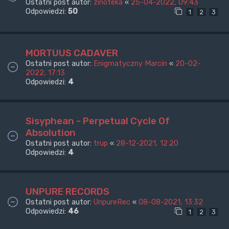
Ostatni post autor:
zinoteka
«
25-04-2022, 09:43
Odpowiedzi:
50
1
2
3
MORTUUS CADAVER
Ostatni post autor:
Enigmatyczny Marcin
«
20-02-
2022, 17:13
Odpowiedzi:
4
Sisyphean - Perpetual Cycle Of
Absolution
Ostatni post autor:
trup
«
28-12-2021, 12:20
Odpowiedzi:
4
UNPURE RECORDS
Ostatni post autor:
UnpureRec
«
08-08-2021, 13:32
Odpowiedzi:
46
1
2
3