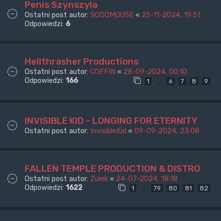
Penis Szynszyla
Ostatni post autor:
SODOMOUSE
«
25-11-2024, 19:51
Odpowiedzi:
6
Hellthrasher Productions
Ostatni post autor:
COFFIN
«
28-09-2024, 00:10
Odpowiedzi:
166
…
1
6
7
8
9
INVISIBLE KID - LONGING FOR ETERNITY
Ostatni post autor:
InvisibleKid
«
09-09-2024, 23:08
FALLEN TEMPLE PRODUCTION & DISTRO
Ostatni post autor:
Żułek
«
24-07-2024, 18:18
Odpowiedzi:
1622
…
1
79
80
81
82