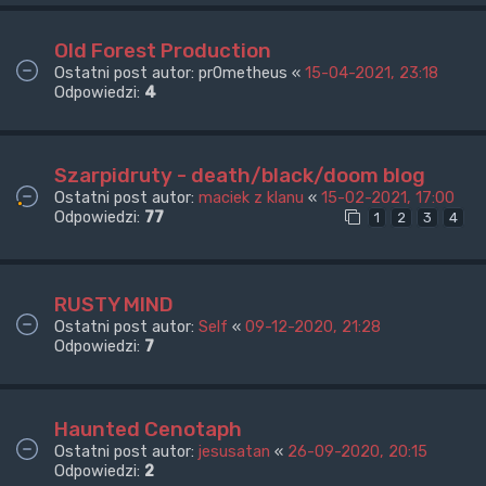
Old Forest Production
Ostatni post autor:
pr0metheus
«
15-04-2021, 23:18
Odpowiedzi:
4
Szarpidruty - death/black/doom blog
Ostatni post autor:
maciek z klanu
«
15-02-2021, 17:00
Odpowiedzi:
77
1
2
3
4
RUSTY MIND
Ostatni post autor:
Self
«
09-12-2020, 21:28
Odpowiedzi:
7
Haunted Cenotaph
Ostatni post autor:
jesusatan
«
26-09-2020, 20:15
Odpowiedzi:
2