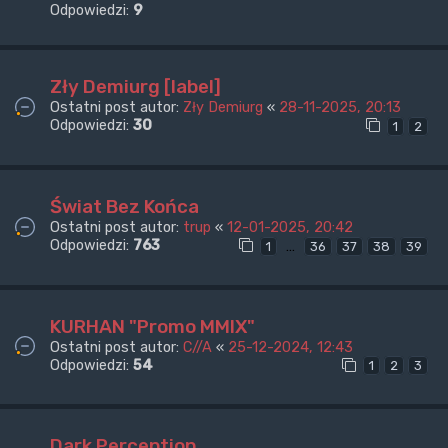
Odpowiedzi:
9
Zły Demiurg [label]
Ostatni post autor:
Zły Demiurg
«
28-11-2025, 20:13
Odpowiedzi:
30
1
2
Świat Bez Końca
Ostatni post autor:
trup
«
12-01-2025, 20:42
Odpowiedzi:
763
…
1
36
37
38
39
KURHAN "Promo MMIX"
Ostatni post autor:
C//A
«
25-12-2024, 12:43
Odpowiedzi:
54
1
2
3
Dark Perception