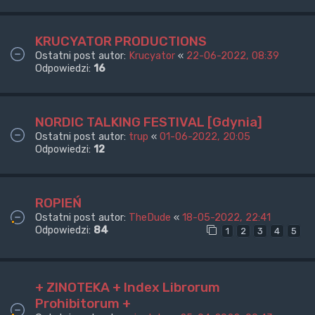
KRUCYATOR PRODUCTIONS
Ostatni post autor:
Krucyator
«
22-06-2022, 08:39
Odpowiedzi:
16
NORDIC TALKING FESTIVAL [Gdynia]
Ostatni post autor:
trup
«
01-06-2022, 20:05
Odpowiedzi:
12
ROPIEŃ
Ostatni post autor:
TheDude
«
18-05-2022, 22:41
Odpowiedzi:
84
1
2
3
4
5
+ ZINOTEKA + Index Librorum
Prohibitorum +