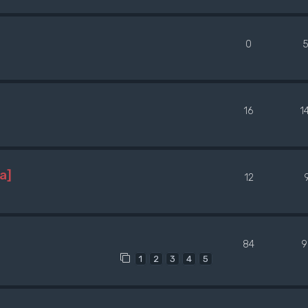
0
16
1
a]
12
84
9
1
2
3
4
5