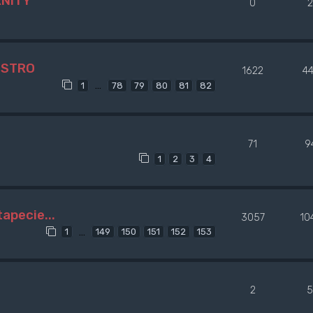
RNITY
0
2
ISTRO
1622
4
…
1
78
79
80
81
82
71
9
1
2
3
4
apecie...
3057
10
…
1
149
150
151
152
153
2
5