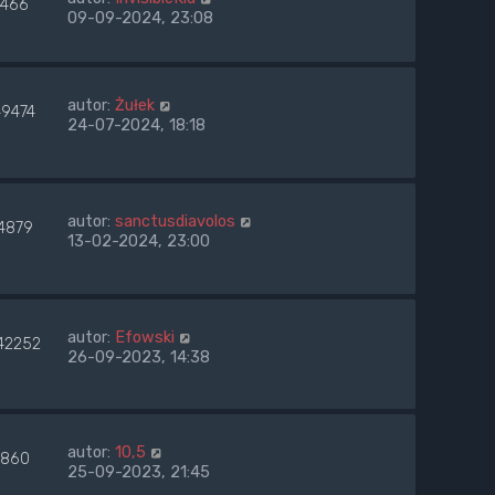
466
09-09-2024, 23:08
autor:
Żułek
49474
24-07-2024, 18:18
autor:
sanctusdiavolos
4879
13-02-2024, 23:00
autor:
Efowski
42252
26-09-2023, 14:38
autor:
10,5
860
25-09-2023, 21:45