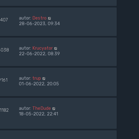
autor:
Destro
5407
28-06-2023, 09:34
autor:
Krucyator
4038
22-06-2022, 08:39
autor:
trup
9161
01-06-2022, 20:05
autor:
TheDude
1182
18-05-2022, 22:41