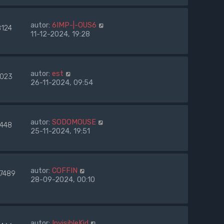
autor:
6IMP-|-OUS6
8124
11-12-2024, 19:28
autor:
est
7023
26-11-2024, 09:54
autor:
SODOMOUSE
7448
25-11-2024, 19:51
autor:
COFFIN
77489
28-09-2024, 00:10
autor:
InvisibleKid