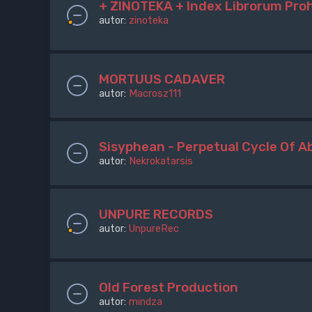
+ ZINOTEKA + Index Librorum Pro
autor:
zinoteka
MORTUUS CADAVER
autor:
Macrosz111
Sisyphean - Perpetual Cycle Of A
autor:
Nekrokatarsis
UNPURE RECORDS
autor:
UnpureRec
Old Forest Production
autor:
mindza