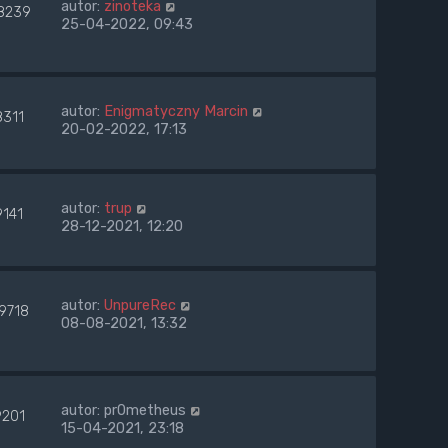
autor:
zinoteka
8239
25-04-2022, 09:43
autor:
Enigmatyczny Marcin
8311
20-02-2022, 17:13
autor:
trup
9141
28-12-2021, 12:20
autor:
UnpureRec
9718
08-08-2021, 13:32
autor:
pr0metheus
9201
15-04-2021, 23:18