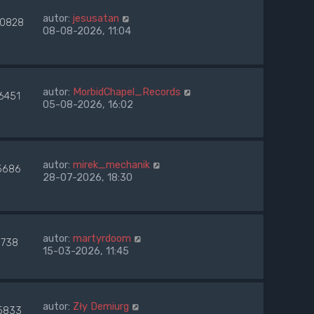
autor:
jesusatan
10828
08-08-2026, 11:04
autor:
MorbidChapel_Records
6451
05-08-2026, 16:02
autor:
mirek_mechanik
5686
28-07-2026, 18:30
autor:
martyrdoom
738
15-03-2026, 11:45
autor:
Zły Demiurg
5833