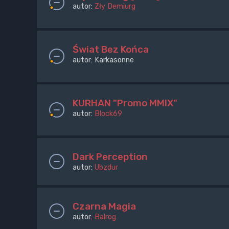
autor:
Zły Demiurg
Świat Bez Końca
autor:
Karkasonne
KURHAN "Promo MMIX"
autor:
Block69
Dark Perception
autor:
Ubzdur
Czarna Magia
autor:
Balrog