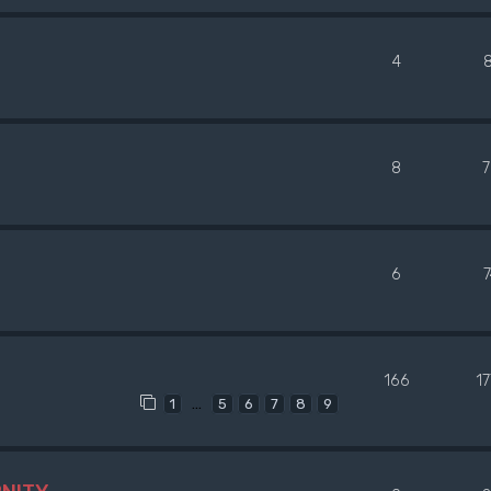
4
8
6
166
1
…
1
5
6
7
8
9