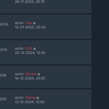
28-11-2025, 20:13
autor:
trup
9636
12-01-2025, 20:42
autor:
C//A
5915
25-12-2024, 12:43
autor:
Ubzdur
7438
16-12-2024, 20:05
autor:
Balrog
1242
13-12-2024, 13:06