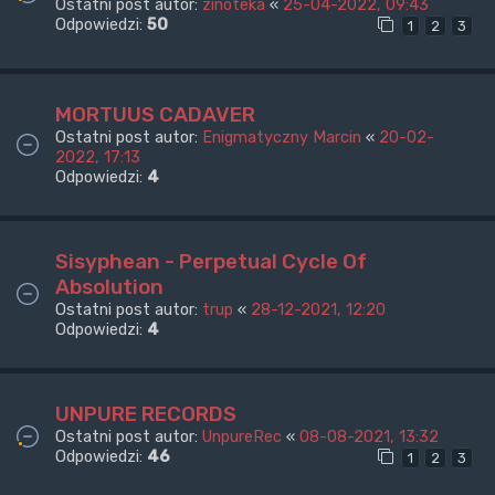
Ostatni post autor:
zinoteka
«
25-04-2022, 09:43
Odpowiedzi:
50
1
2
3
MORTUUS CADAVER
Ostatni post autor:
Enigmatyczny Marcin
«
20-02-
2022, 17:13
Odpowiedzi:
4
Sisyphean - Perpetual Cycle Of
Absolution
Ostatni post autor:
trup
«
28-12-2021, 12:20
Odpowiedzi:
4
UNPURE RECORDS
Ostatni post autor:
UnpureRec
«
08-08-2021, 13:32
Odpowiedzi:
46
1
2
3