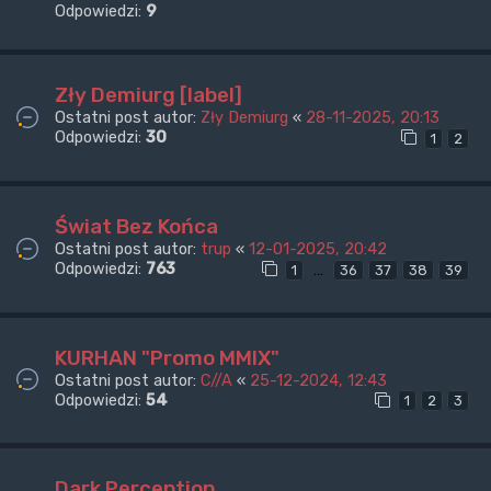
Odpowiedzi:
9
Zły Demiurg [label]
Ostatni post autor:
Zły Demiurg
«
28-11-2025, 20:13
Odpowiedzi:
30
1
2
Świat Bez Końca
Ostatni post autor:
trup
«
12-01-2025, 20:42
Odpowiedzi:
763
…
1
36
37
38
39
KURHAN "Promo MMIX"
Ostatni post autor:
C//A
«
25-12-2024, 12:43
Odpowiedzi:
54
1
2
3
Dark Perception