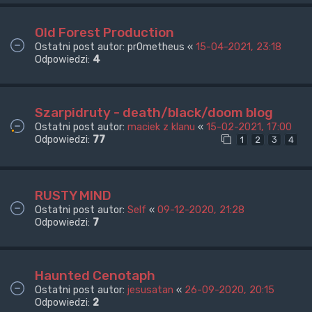
Old Forest Production
Ostatni post autor:
pr0metheus
«
15-04-2021, 23:18
Odpowiedzi:
4
Szarpidruty - death/black/doom blog
Ostatni post autor:
maciek z klanu
«
15-02-2021, 17:00
Odpowiedzi:
77
1
2
3
4
RUSTY MIND
Ostatni post autor:
Self
«
09-12-2020, 21:28
Odpowiedzi:
7
Haunted Cenotaph
Ostatni post autor:
jesusatan
«
26-09-2020, 20:15
Odpowiedzi:
2