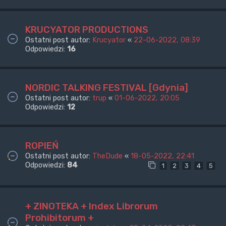
KRUCYATOR PRODUCTIONS
Ostatni post autor:
Krucyator
«
22-06-2022, 08:39
Odpowiedzi:
16
NORDIC TALKING FESTIVAL [Gdynia]
Ostatni post autor:
trup
«
01-06-2022, 20:05
Odpowiedzi:
12
ROPIEŃ
Ostatni post autor:
TheDude
«
18-05-2022, 22:41
Odpowiedzi:
84
1
2
3
4
5
+ ZINOTEKA + Index Librorum
Prohibitorum +