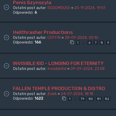
Penis Szynszyla
Ostatni post autor:
SODOMOUSE
«
25-11-2024, 19:51
Odpowiedzi:
6
Hellthrasher Productions
Ostatni post autor:
COFFIN
«
28-09-2024, 00:10
Odpowiedzi:
166
…
1
6
7
8
9
INVISIBLE KID - LONGING FOR ETERNITY
Ostatni post autor:
InvisibleKid
«
09-09-2024, 23:08
FALLEN TEMPLE PRODUCTION & DISTRO
Ostatni post autor:
Żułek
«
24-07-2024, 18:18
Odpowiedzi:
1622
…
1
79
80
81
82