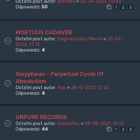
Ostatni post autor:
zinoteka
«
25-04-2022, 09:43
Odpowiedzi:
50
1
2
3
MORTUUS CADAVER
Ostatni post autor:
Enigmatyczny Marcin
«
20-02-
2022, 17:13
Odpowiedzi:
4
Sisyphean - Perpetual Cycle Of
Absolution
Ostatni post autor:
trup
«
28-12-2021, 12:20
Odpowiedzi:
4
UNPURE RECORDS
Ostatni post autor:
UnpureRec
«
08-08-2021, 13:32
Odpowiedzi:
46
1
2
3