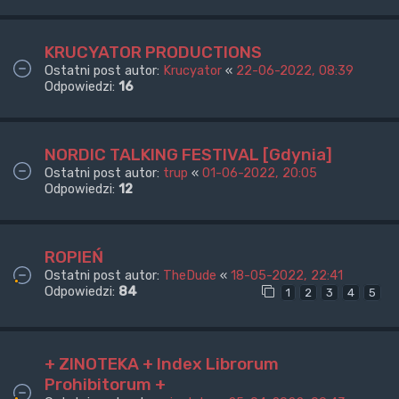
KRUCYATOR PRODUCTIONS
Ostatni post autor:
Krucyator
«
22-06-2022, 08:39
Odpowiedzi:
16
NORDIC TALKING FESTIVAL [Gdynia]
Ostatni post autor:
trup
«
01-06-2022, 20:05
Odpowiedzi:
12
ROPIEŃ
Ostatni post autor:
TheDude
«
18-05-2022, 22:41
Odpowiedzi:
84
1
2
3
4
5
+ ZINOTEKA + Index Librorum
Prohibitorum +