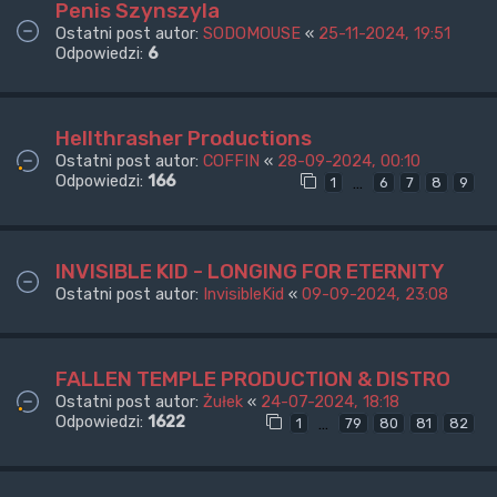
Penis Szynszyla
Ostatni post autor:
SODOMOUSE
«
25-11-2024, 19:51
Odpowiedzi:
6
Hellthrasher Productions
Ostatni post autor:
COFFIN
«
28-09-2024, 00:10
Odpowiedzi:
166
…
1
6
7
8
9
INVISIBLE KID - LONGING FOR ETERNITY
Ostatni post autor:
InvisibleKid
«
09-09-2024, 23:08
FALLEN TEMPLE PRODUCTION & DISTRO
Ostatni post autor:
Żułek
«
24-07-2024, 18:18
Odpowiedzi:
1622
…
1
79
80
81
82