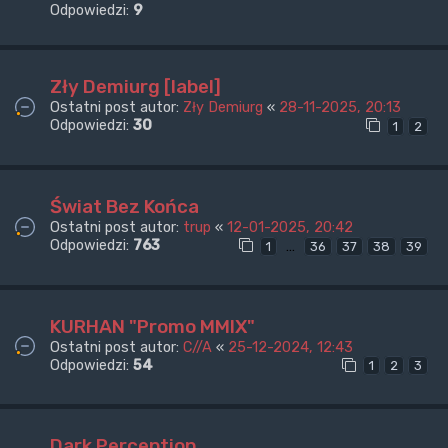
Odpowiedzi:
9
Zły Demiurg [label]
Ostatni post autor:
Zły Demiurg
«
28-11-2025, 20:13
Odpowiedzi:
30
1
2
Świat Bez Końca
Ostatni post autor:
trup
«
12-01-2025, 20:42
Odpowiedzi:
763
…
1
36
37
38
39
KURHAN "Promo MMIX"
Ostatni post autor:
C//A
«
25-12-2024, 12:43
Odpowiedzi:
54
1
2
3
Dark Perception