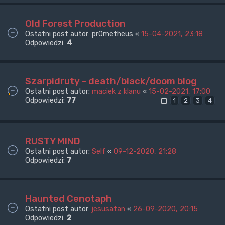
Old Forest Production
Ostatni post autor:
pr0metheus
«
15-04-2021, 23:18
Odpowiedzi:
4
Szarpidruty - death/black/doom blog
Ostatni post autor:
maciek z klanu
«
15-02-2021, 17:00
Odpowiedzi:
77
1
2
3
4
RUSTY MIND
Ostatni post autor:
Self
«
09-12-2020, 21:28
Odpowiedzi:
7
Haunted Cenotaph
Ostatni post autor:
jesusatan
«
26-09-2020, 20:15
Odpowiedzi:
2