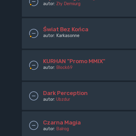
autor:
Zły Demiurg
Świat Bez Końca
autor:
Karkasonne
KURHAN "Promo MMIX"
autor:
Block69
Dark Perception
autor:
Ubzdur
Czarna Magia
autor:
Balrog