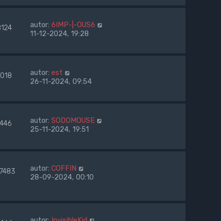
autor:
6IMP-|-OUS6
8124
11-12-2024, 19:28
autor:
est
7018
26-11-2024, 09:54
autor:
SODOMOUSE
7446
25-11-2024, 19:51
autor:
COFFIN
77483
28-09-2024, 00:10
autor:
InvisibleKid