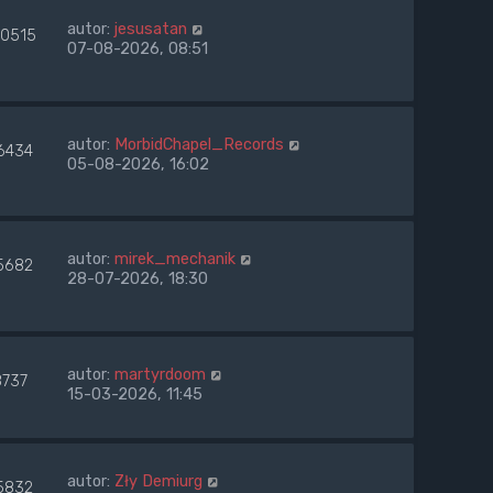
autor:
jesusatan
10515
07-08-2026, 08:51
autor:
MorbidChapel_Records
6434
05-08-2026, 16:02
autor:
mirek_mechanik
5682
28-07-2026, 18:30
autor:
martyrdoom
8737
15-03-2026, 11:45
autor:
Zły Demiurg
5832