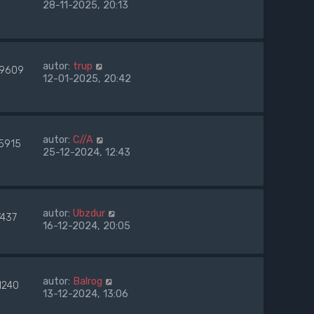
28-11-2025, 20:13
autor:
trup
9609
12-01-2025, 20:42
autor:
C//A
5915
25-12-2024, 12:43
autor:
Ubzdur
7437
16-12-2024, 20:05
autor:
Balrog
1240
13-12-2024, 13:06