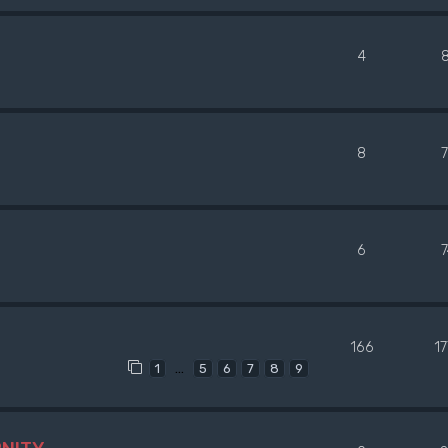
4
8
6
166
1
…
1
5
6
7
8
9