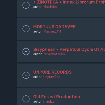
+ ZINOTEKA + Index Librorum Pro
autor:
zinoteka
MORTUUS CADAVER
autor:
Macrosz111
Sisyphean - Perpetual Cycle Of A
autor:
Nekrokatarsis
UNPURE RECORDS
autor:
UnpureRec
Old Forest Production
autor:
mindza