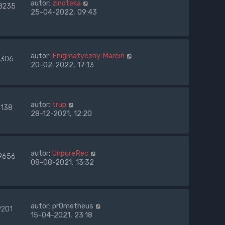
autor:
zinoteka
8235
25-04-2022, 09:43
autor:
Enigmatyczny Marcin
306
20-02-2022, 17:13
autor:
trup
9138
28-12-2021, 12:20
autor:
UnpureRec
9656
08-08-2021, 13:32
autor:
pr0metheus
9201
15-04-2021, 23:18