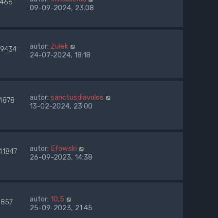
466
09-09-2024, 23:08
autor:
Żułek
49434
24-07-2024, 18:18
autor:
sanctusdiavolos
4878
13-02-2024, 23:00
autor:
Efowski
41847
26-09-2023, 14:38
autor:
10,5
857
25-09-2023, 21:45