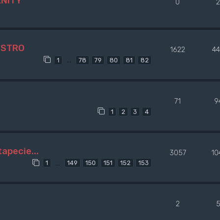
RNITY
0
2
ISTRO
1622
4
…
1
78
79
80
81
82
71
9
1
2
3
4
apecie...
3057
10
…
1
149
150
151
152
153
2
5