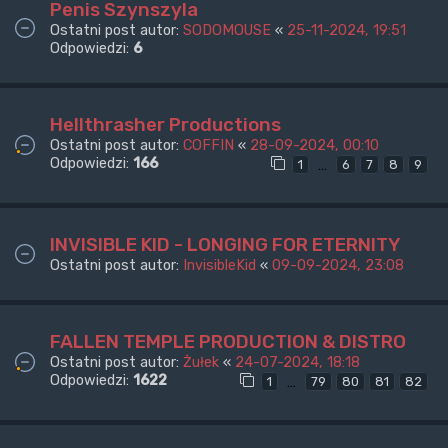
Penis Szynszyla
Ostatni post autor:
SODOMOUSE
«
25-11-2024, 19:51
Odpowiedzi:
6
Hellthrasher Productions
Ostatni post autor:
COFFIN
«
28-09-2024, 00:10
Odpowiedzi:
166
…
1
6
7
8
9
INVISIBLE KID - LONGING FOR ETERNITY
Ostatni post autor:
InvisibleKid
«
09-09-2024, 23:08
FALLEN TEMPLE PRODUCTION & DISTRO
Ostatni post autor:
Żułek
«
24-07-2024, 18:18
Odpowiedzi:
1622
…
1
79
80
81
82