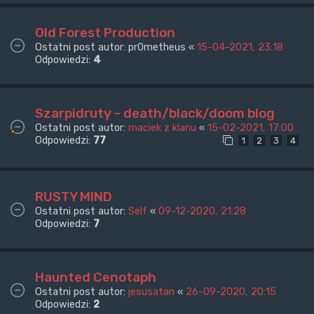
Old Forest Production
Ostatni post autor:
pr0metheus
«
15-04-2021, 23:18
Odpowiedzi:
4
Szarpidruty - death/black/doom blog
Ostatni post autor:
maciek z klanu
«
15-02-2021, 17:00
Odpowiedzi:
77
1
2
3
4
RUSTY MIND
Ostatni post autor:
Self
«
09-12-2020, 21:28
Odpowiedzi:
7
Haunted Cenotaph
Ostatni post autor:
jesusatan
«
26-09-2020, 20:15
Odpowiedzi:
2