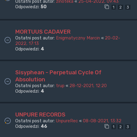
Ostatni post autor:
zinoteka
«
25-04-2022, 09:43
Odpowiedzi:
50
1
2
3
MORTUUS CADAVER
Ostatni post autor:
Enigmatyczny Marcin
«
20-02-
2022, 17:13
Odpowiedzi:
4
Sisyphean - Perpetual Cycle Of
Absolution
Ostatni post autor:
trup
«
28-12-2021, 12:20
Odpowiedzi:
4
UNPURE RECORDS
Ostatni post autor:
UnpureRec
«
08-08-2021, 13:32
Odpowiedzi:
46
1
2
3