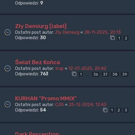
Odpowiedzi:
9
Zły Demiurg [label]
Ostatni post autor:
Zły Demiurg
«
28-11-2025, 20:13
Odpowiedzi:
30
1
2
Świat Bez Końca
Ostatni post autor:
trup
«
12-01-2025, 20:42
Odpowiedzi:
763
…
1
36
37
38
39
KURHAN "Promo MMIX"
Ostatni post autor:
C//A
«
25-12-2024, 12:43
Odpowiedzi:
54
1
2
3
Dark Perception