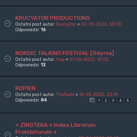
KRUCYATOR PRODUCTIONS
Ostatni post autor:
Krucyator
«
22-06-2022, 08:39
Odpowiedzi:
16
NORDIC TALKING FESTIVAL [Gdynia]
Ostatni post autor:
trup
«
01-06-2022, 20:05
Odpowiedzi:
12
ROPIEŃ
Ostatni post autor:
TheDude
«
18-05-2022, 22:41
Odpowiedzi:
84
1
2
3
4
5
+ ZINOTEKA + Index Librorum
Prohibitorum +