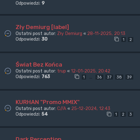
Odpowiedzi:
9
Zły Demiurg [label]
Ostatni post autor:
Zły Demiurg
«
28-11-2025, 20:13
Odpowiedzi:
30
1
2
Świat Bez Końca
Ostatni post autor:
trup
«
12-01-2025, 20:42
Odpowiedzi:
763
…
1
36
37
38
39
KURHAN "Promo MMIX"
Ostatni post autor:
C//A
«
25-12-2024, 12:43
Odpowiedzi:
54
1
2
3
Dark Perception