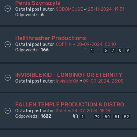
Penis Szynszyla
Ostatni post autor:
SODOMOUSE
«
25-11-2024, 19:51
Odpowiedzi:
6
Hellthrasher Productions
Ostatni post autor:
COFFIN
«
28-09-2024, 00:10
Odpowiedzi:
166
…
1
6
7
8
9
INVISIBLE KID - LONGING FOR ETERNITY
Ostatni post autor:
InvisibleKid
«
09-09-2024, 23:08
FALLEN TEMPLE PRODUCTION & DISTRO
Ostatni post autor:
Żułek
«
24-07-2024, 18:18
Odpowiedzi:
1622
…
1
79
80
81
82