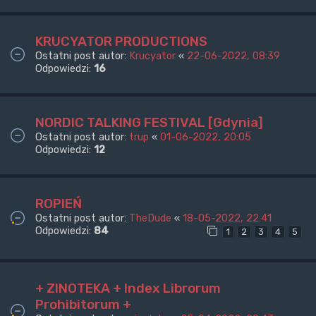
KRUCYATOR PRODUCTIONS
Ostatni post autor:
Krucyator
«
22-06-2022, 08:39
Odpowiedzi:
16
NORDIC TALKING FESTIVAL [Gdynia]
Ostatni post autor:
trup
«
01-06-2022, 20:05
Odpowiedzi:
12
ROPIEŃ
Ostatni post autor:
TheDude
«
18-05-2022, 22:41
Odpowiedzi:
84
1
2
3
4
5
+ ZINOTEKA + Index Librorum
Prohibitorum +