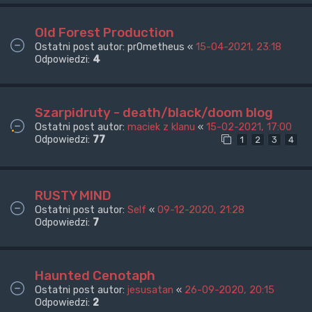
Old Forest Production
Ostatni post autor:
pr0metheus
«
15-04-2021, 23:18
Odpowiedzi:
4
Szarpidruty - death/black/doom blog
Ostatni post autor:
maciek z klanu
«
15-02-2021, 17:00
Odpowiedzi:
77
1
2
3
4
RUSTY MIND
Ostatni post autor:
Self
«
09-12-2020, 21:28
Odpowiedzi:
7
Haunted Cenotaph
Ostatni post autor:
jesusatan
«
26-09-2020, 20:15
Odpowiedzi:
2