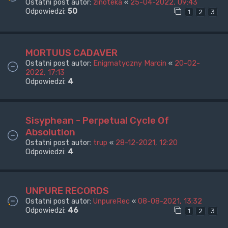
Ostatni post autor:
zinoteka
«
25-04-2022, 09:43
Odpowiedzi:
50
1
2
3
MORTUUS CADAVER
Ostatni post autor:
Enigmatyczny Marcin
«
20-02-
2022, 17:13
Odpowiedzi:
4
Sisyphean - Perpetual Cycle Of
Absolution
Ostatni post autor:
trup
«
28-12-2021, 12:20
Odpowiedzi:
4
UNPURE RECORDS
Ostatni post autor:
UnpureRec
«
08-08-2021, 13:32
Odpowiedzi:
46
1
2
3