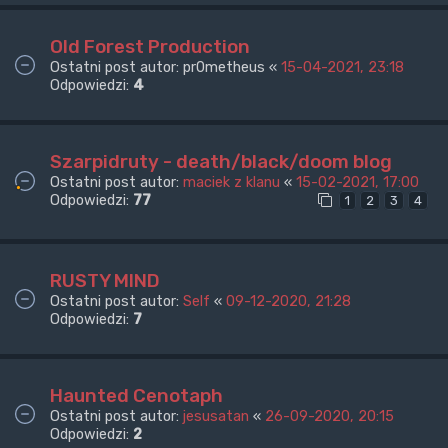
Old Forest Production
Ostatni post autor:
pr0metheus
«
15-04-2021, 23:18
Odpowiedzi:
4
Szarpidruty - death/black/doom blog
Ostatni post autor:
maciek z klanu
«
15-02-2021, 17:00
Odpowiedzi:
77
1
2
3
4
RUSTY MIND
Ostatni post autor:
Self
«
09-12-2020, 21:28
Odpowiedzi:
7
Haunted Cenotaph
Ostatni post autor:
jesusatan
«
26-09-2020, 20:15
Odpowiedzi:
2