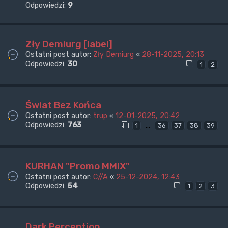
Odpowiedzi:
9
Zły Demiurg [label]
Ostatni post autor:
Zły Demiurg
«
28-11-2025, 20:13
Odpowiedzi:
30
1
2
Świat Bez Końca
Ostatni post autor:
trup
«
12-01-2025, 20:42
Odpowiedzi:
763
…
1
36
37
38
39
KURHAN "Promo MMIX"
Ostatni post autor:
C//A
«
25-12-2024, 12:43
Odpowiedzi:
54
1
2
3
Dark Perception