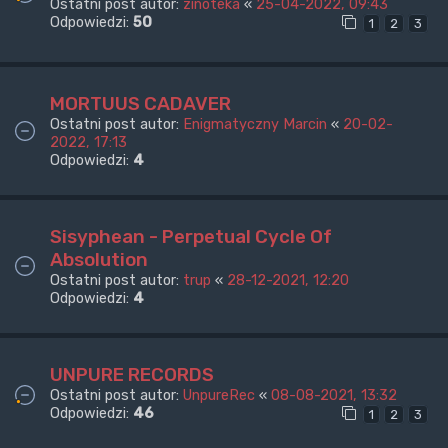
Ostatni post autor:
zinoteka
«
25-04-2022, 09:43
Odpowiedzi:
50
1
2
3
MORTUUS CADAVER
Ostatni post autor:
Enigmatyczny Marcin
«
20-02-
2022, 17:13
Odpowiedzi:
4
Sisyphean - Perpetual Cycle Of
Absolution
Ostatni post autor:
trup
«
28-12-2021, 12:20
Odpowiedzi:
4
UNPURE RECORDS
Ostatni post autor:
UnpureRec
«
08-08-2021, 13:32
Odpowiedzi:
46
1
2
3