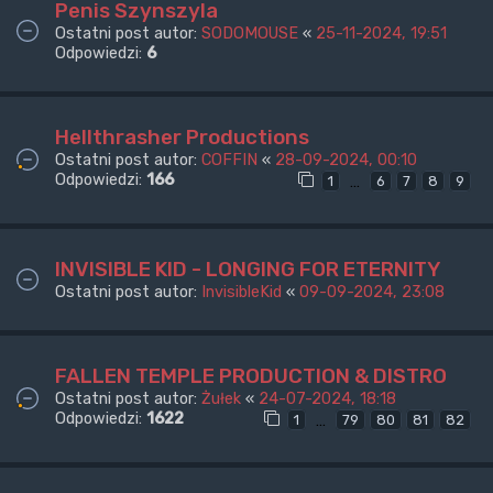
Penis Szynszyla
Ostatni post autor:
SODOMOUSE
«
25-11-2024, 19:51
Odpowiedzi:
6
Hellthrasher Productions
Ostatni post autor:
COFFIN
«
28-09-2024, 00:10
Odpowiedzi:
166
…
1
6
7
8
9
INVISIBLE KID - LONGING FOR ETERNITY
Ostatni post autor:
InvisibleKid
«
09-09-2024, 23:08
FALLEN TEMPLE PRODUCTION & DISTRO
Ostatni post autor:
Żułek
«
24-07-2024, 18:18
Odpowiedzi:
1622
…
1
79
80
81
82