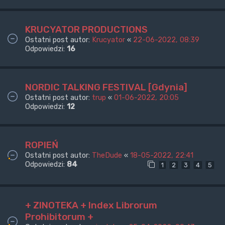
KRUCYATOR PRODUCTIONS
Ostatni post autor:
Krucyator
«
22-06-2022, 08:39
Odpowiedzi:
16
NORDIC TALKING FESTIVAL [Gdynia]
Ostatni post autor:
trup
«
01-06-2022, 20:05
Odpowiedzi:
12
ROPIEŃ
Ostatni post autor:
TheDude
«
18-05-2022, 22:41
Odpowiedzi:
84
1
2
3
4
5
+ ZINOTEKA + Index Librorum
Prohibitorum +