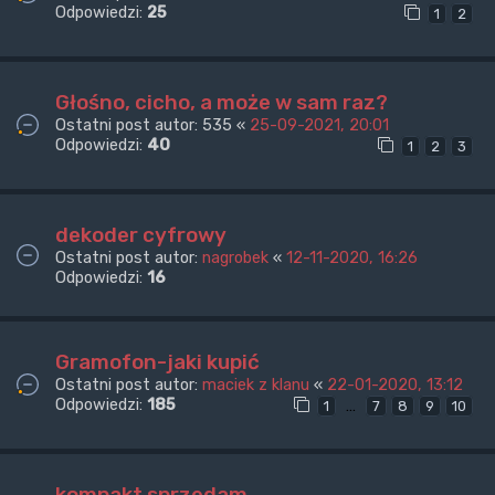
Odpowiedzi:
25
1
2
Głośno, cicho, a może w sam raz?
Ostatni post autor:
535
«
25-09-2021, 20:01
Odpowiedzi:
40
1
2
3
dekoder cyfrowy
Ostatni post autor:
nagrobek
«
12-11-2020, 16:26
Odpowiedzi:
16
Gramofon-jaki kupić
Ostatni post autor:
maciek z klanu
«
22-01-2020, 13:12
Odpowiedzi:
185
…
1
7
8
9
10
kompakt sprzedam