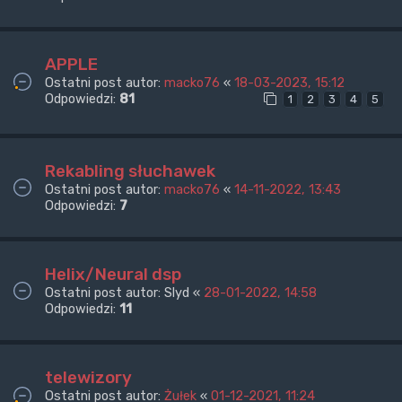
APPLE
Ostatni post autor:
macko76
«
18-03-2023, 15:12
Odpowiedzi:
81
1
2
3
4
5
Rekabling słuchawek
Ostatni post autor:
macko76
«
14-11-2022, 13:43
Odpowiedzi:
7
Helix/Neural dsp
Ostatni post autor:
Slyd
«
28-01-2022, 14:58
Odpowiedzi:
11
telewizory
Ostatni post autor:
Żułek
«
01-12-2021, 11:24