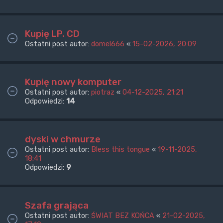
Kupię LP. CD
Ostatni post autor:
domel666
«
15-02-2026, 20:09
Kupię nowy komputer
Ostatni post autor:
piotraz
«
04-12-2025, 21:21
Odpowiedzi:
14
dyski w chmurze
Ostatni post autor:
Bless this tongue
«
19-11-2025,
18:41
Odpowiedzi:
9
Szafa grająca
Ostatni post autor:
ŚWIAT BEZ KOŃCA
«
21-02-2025,