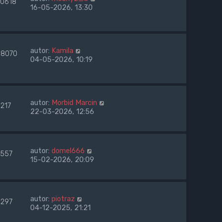
60618
16-05-2026, 13:30
autor:
Kamila
8070
04-05-2026, 10:19
autor:
Morbid Marcin
1217
22-03-2026, 12:56
autor:
domel666
2557
15-02-2026, 20:09
autor:
piotraz
5297
04-12-2025, 21:21