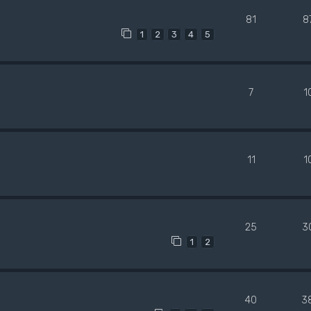
81
8
1
2
3
4
5
7
1
11
1
25
3
1
2
40
3