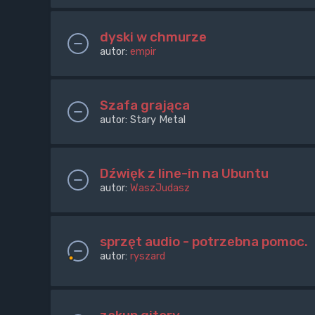
dyski w chmurze
autor:
empir
Szafa grająca
autor:
Stary Metal
Dźwięk z line-in na Ubuntu
autor:
WaszJudasz
sprzęt audio - potrzebna pomoc.
autor:
ryszard