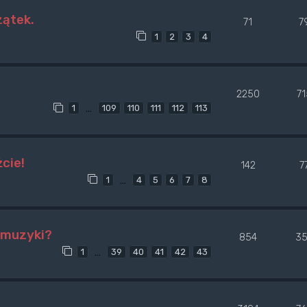
zątek.
71
7
1
2
3
4
2250
7
…
1
109
110
111
112
113
cie!
142
7
…
1
4
5
6
7
8
e muzyki?
854
35
…
1
39
40
41
42
43