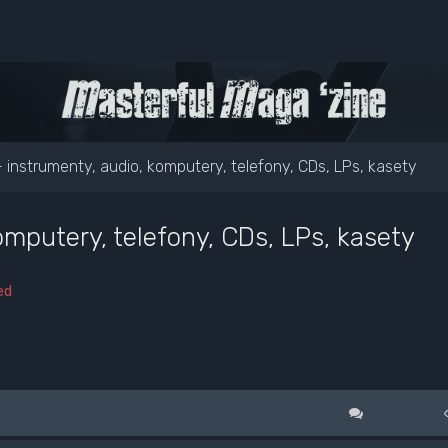
- instrumenty, audio, komputery, telefony, CDs, LPs, kasety
omputery, telefony, CDs, LPs, kasety
ed