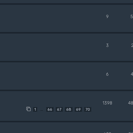
9
5
3
6
1398
4
…
1
66
67
68
69
70