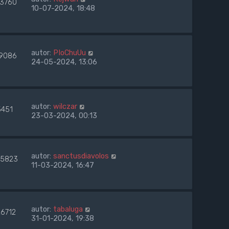
13760
10-07-2024, 18:48
autor:
PIoChuUu
19086
24-05-2024, 13:06
autor:
wilczar
5451
23-03-2024, 00:13
autor:
sanctusdiavolos
5823
11-03-2024, 16:47
autor:
tabaluga
26712
31-01-2024, 19:38