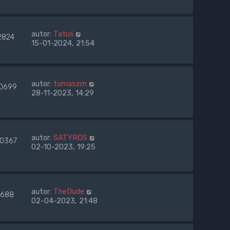
autor:
Tatuś
2824
15-01-2024, 21:54
autor:
tomaszm
10699
28-11-2023, 14:29
autor:
SATYROS
00367
02-10-2023, 19:25
autor:
TheDude
688
02-04-2023, 21:48