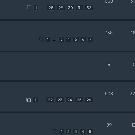
638
3
…
1
28
29
30
31
32
138
1
…
1
3
4
5
6
7
8
508
32
…
1
22
23
24
25
26
89
1
1
2
3
4
5