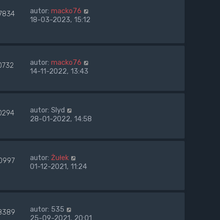
autor:
macko76
7834
18-03-2023, 15:12
autor:
macko76
0732
14-11-2022, 13:43
autor:
Slyd
0294
28-01-2022, 14:58
autor:
Żułek
0997
01-12-2021, 11:24
autor:
535
8389
25-09-2021, 20:01