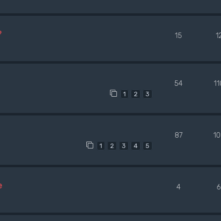
?
15
1
54
1
1
2
3
87
1
1
2
3
4
5
e
4
6