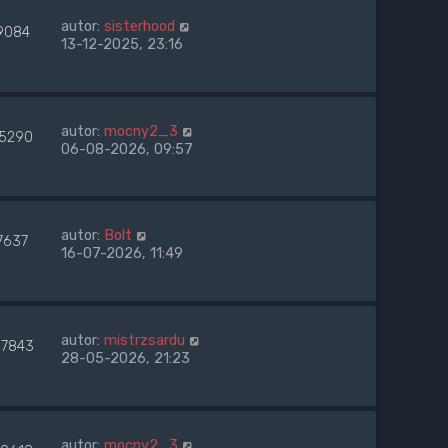
autor:
sisterhood
9084
13-12-2025, 23:16
autor:
mocny2_3
15290
06-08-2026, 09:57
autor:
Bolt
7637
16-07-2026, 11:49
autor:
mistrzsardu
7843
28-05-2026, 21:23
autor:
mocny2_3