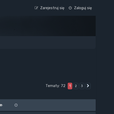
Zarejestruj się
Zaloguj się
Tematy: 72
1
2
3
Następna