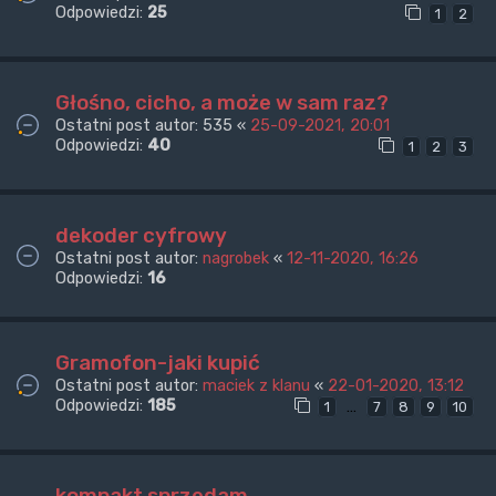
Odpowiedzi:
25
1
2
Głośno, cicho, a może w sam raz?
Ostatni post autor:
535
«
25-09-2021, 20:01
Odpowiedzi:
40
1
2
3
dekoder cyfrowy
Ostatni post autor:
nagrobek
«
12-11-2020, 16:26
Odpowiedzi:
16
Gramofon-jaki kupić
Ostatni post autor:
maciek z klanu
«
22-01-2020, 13:12
Odpowiedzi:
185
…
1
7
8
9
10
kompakt sprzedam