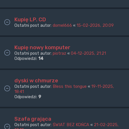
Kupię LP. CD
Ostatni post autor:
domel666
«
15-02-2026, 20:09
Kupię nowy komputer
Ostatni post autor:
piotraz
«
04-12-2025, 21:21
Odpowiedzi:
14
dyski w chmurze
Ostatni post autor:
Bless this tongue
«
19-11-2025,
18:41
Odpowiedzi:
9
Szafa grająca
Ostatni post autor:
ŚWIAT BEZ KOŃCA
«
21-02-2025,