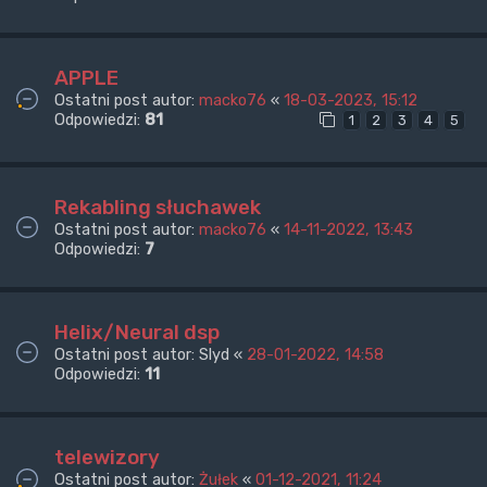
APPLE
Ostatni post autor:
macko76
«
18-03-2023, 15:12
Odpowiedzi:
81
1
2
3
4
5
Rekabling słuchawek
Ostatni post autor:
macko76
«
14-11-2022, 13:43
Odpowiedzi:
7
Helix/Neural dsp
Ostatni post autor:
Slyd
«
28-01-2022, 14:58
Odpowiedzi:
11
telewizory
Ostatni post autor:
Żułek
«
01-12-2021, 11:24