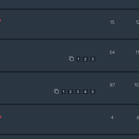
?
15
1
54
1
1
2
3
87
1
1
2
3
4
5
e
4
6