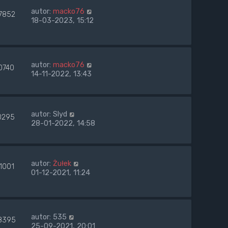
autor:
macko76
7852
18-03-2023, 15:12
autor:
macko76
0740
14-11-2022, 13:43
autor:
Slyd
0295
28-01-2022, 14:58
autor:
Żułek
1001
01-12-2021, 11:24
autor:
535
8395
25-09-2021, 20:01