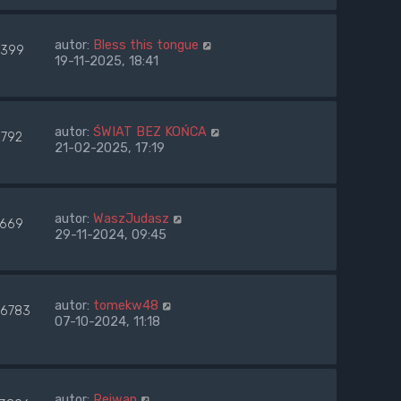
autor:
Bless this tongue
399
19-11-2025, 18:41
autor:
ŚWIAT BEZ KOŃCA
2792
21-02-2025, 17:19
autor:
WaszJudasz
669
29-11-2024, 09:45
autor:
tomekw48
6783
07-10-2024, 11:18
autor:
Rejwan