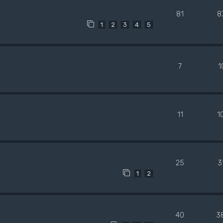
81
8
1
2
3
4
5
7
1
11
1
25
3
1
2
40
3