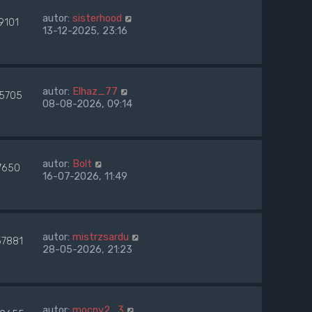
autor:
sisterhood
9101
13-12-2025, 23:16
autor:
Elhaz_77
15705
08-08-2026, 09:14
autor:
Bolt
7650
16-07-2026, 11:49
autor:
mistrzsardu
57881
28-05-2026, 21:23
autor:
mocny2_3