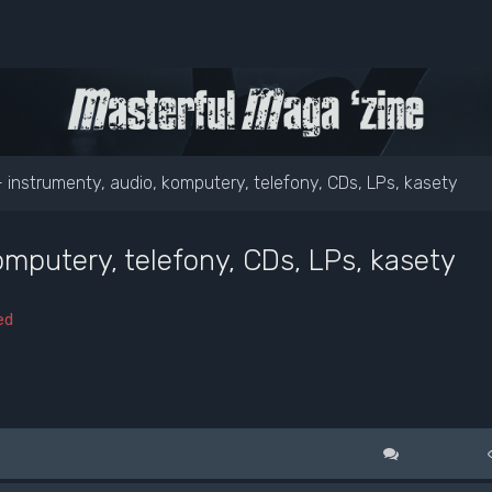
- instrumenty, audio, komputery, telefony, CDs, LPs, kasety
omputery, telefony, CDs, LPs, kasety
ed