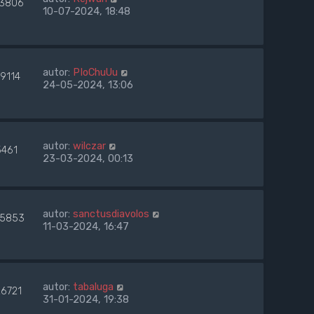
3806
10-07-2024, 18:48
autor:
PIoChuUu
19114
24-05-2024, 13:06
autor:
wilczar
5461
23-03-2024, 00:13
autor:
sanctusdiavolos
5853
11-03-2024, 16:47
autor:
tabaluga
26721
31-01-2024, 19:38