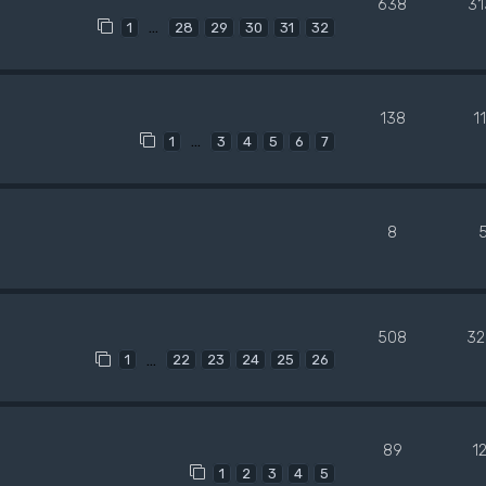
638
31
…
1
28
29
30
31
32
138
1
…
1
3
4
5
6
7
8
508
32
…
1
22
23
24
25
26
89
1
1
2
3
4
5