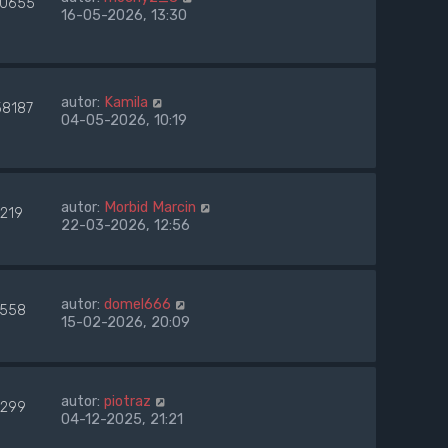
0655
16-05-2026, 13:30
autor:
Kamila
58187
04-05-2026, 10:19
autor:
Morbid Marcin
1219
22-03-2026, 12:56
autor:
domel666
558
15-02-2026, 20:09
autor:
piotraz
299
04-12-2025, 21:21