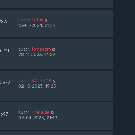
autor:
Tatuś
2825
15-01-2024, 21:54
autor:
tomaszm
10721
28-11-2023, 14:29
autor:
SATYROS
00379
02-10-2023, 19:25
autor:
TheDude
697
02-04-2023, 21:48