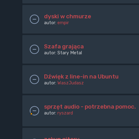
dyski w chmurze
autor:
empir
Szafa grająca
autor:
Stary Metal
Dźwięk z line-in na Ubuntu
autor:
WaszJudasz
sprzęt audio - potrzebna pomoc.
autor:
ryszard