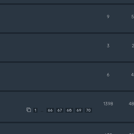
9
5
3
6
4
1398
48
…
1
66
67
68
69
70