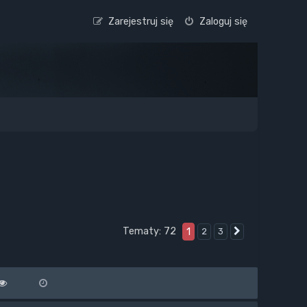
Zarejestruj się
Zaloguj się
Tematy: 72
1
2
3
Następna