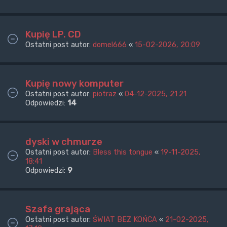
Kupię LP. CD
Ostatni post autor:
domel666
«
15-02-2026, 20:09
Kupię nowy komputer
Ostatni post autor:
piotraz
«
04-12-2025, 21:21
Odpowiedzi:
14
dyski w chmurze
Ostatni post autor:
Bless this tongue
«
19-11-2025,
18:41
Odpowiedzi:
9
Szafa grająca
Ostatni post autor:
ŚWIAT BEZ KOŃCA
«
21-02-2025,