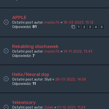
APPLE
Ostatni post autor:
macko76
«
18-03-2023, 15:12
Odpowiedzi:
81
1
2
3
4
5
Rekabling słuchawek
Ostatni post autor:
macko76
«
14-11-2022, 13:43
Odpowiedzi:
7
Helix/Neural dsp
Ostatni post autor:
Slyd
«
28-01-2022, 14:58
Odpowiedzi:
11
telewizory
Ostatni post autor:
Żułek
«
01-12-2021, 11:24