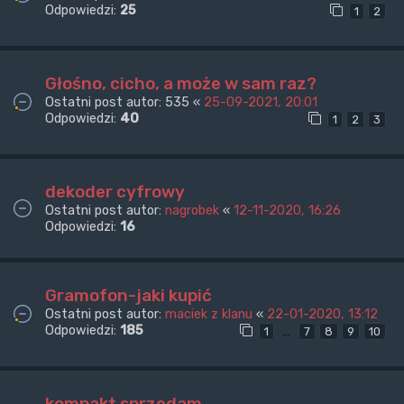
Odpowiedzi:
25
1
2
Głośno, cicho, a może w sam raz?
Ostatni post autor:
535
«
25-09-2021, 20:01
Odpowiedzi:
40
1
2
3
dekoder cyfrowy
Ostatni post autor:
nagrobek
«
12-11-2020, 16:26
Odpowiedzi:
16
Gramofon-jaki kupić
Ostatni post autor:
maciek z klanu
«
22-01-2020, 13:12
Odpowiedzi:
185
…
1
7
8
9
10
kompakt sprzedam