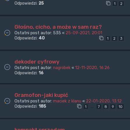
Odpowiedzi:
25
1
2
Głośno, cicho, a może w sam raz?
Ostatni post autor:
535
«
25-09-2021, 20:01
Odpowiedzi:
40
1
2
3
dekoder cyfrowy
Ostatni post autor:
nagrobek
«
12-11-2020, 16:26
Odpowiedzi:
16
Gramofon-jaki kupić
Ostatni post autor:
maciek z klanu
«
22-01-2020, 13:12
Odpowiedzi:
185
…
1
7
8
9
10
kompakt sprzedam