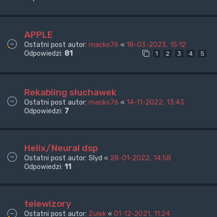
APPLE
Ostatni post autor:
macko76
«
18-03-2023, 15:12
Odpowiedzi:
81
1
2
3
4
5
Rekabling słuchawek
Ostatni post autor:
macko76
«
14-11-2022, 13:43
Odpowiedzi:
7
Helix/Neural dsp
Ostatni post autor:
Slyd
«
28-01-2022, 14:58
Odpowiedzi:
11
telewizory
Ostatni post autor:
Żułek
«
01-12-2021, 11:24