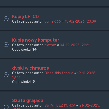
Kupię LP. CD
Ostatni post autor:
domel666
«
15-02-2026, 20:09
Kupię nowy komputer
Ostatni post autor:
piotraz
«
04-12-2025, 21:21
Odpowiedzi:
14
dyski w chmurze
Ostatni post autor:
Bless this tongue
«
19-11-2025,
18:41
Odpowiedzi:
9
Szafa grająca
Ostatni post autor:
ŚWIAT BEZ KOŃCA
«
21-02-2025,