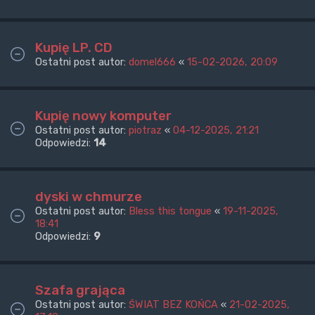
Kupię LP. CD
Ostatni post autor:
domel666
«
15-02-2026, 20:09
Kupię nowy komputer
Ostatni post autor:
piotraz
«
04-12-2025, 21:21
Odpowiedzi:
14
dyski w chmurze
Ostatni post autor:
Bless this tongue
«
19-11-2025,
18:41
Odpowiedzi:
9
Szafa grająca
Ostatni post autor:
ŚWIAT BEZ KOŃCA
«
21-02-2025,