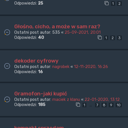
Odpowiedzi:
25
1
2
Głośno, cicho, a może w sam raz?
Ostatni post autor:
535
«
25-09-2021, 20:01
Odpowiedzi:
40
1
2
3
dekoder cyfrowy
Ostatni post autor:
nagrobek
«
12-11-2020, 16:26
Odpowiedzi:
16
Gramofon-jaki kupić
Ostatni post autor:
maciek z klanu
«
22-01-2020, 13:12
Odpowiedzi:
185
…
1
7
8
9
10
kompakt sprzedam