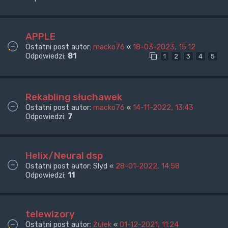
APPLE
Ostatni post autor:
macko76
«
18-03-2023, 15:12
Odpowiedzi:
81
1
2
3
4
5
Rekabling słuchawek
Ostatni post autor:
macko76
«
14-11-2022, 13:43
Odpowiedzi:
7
Helix/Neural dsp
Ostatni post autor:
Slyd
«
28-01-2022, 14:58
Odpowiedzi:
11
telewizory
Ostatni post autor:
Żułek
«
01-12-2021, 11:24