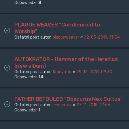
Odpowiedzi:
8
PLAGUE WEAVER "Condemned to
Worship"
Ostatni post autor:
plagueweaver
«
02-03-2019, 13:34
AUTOKRATOR - Hammer of the Heretics
(new album)
Ostatni post autor:
Krucyator
«
29-12-2018, 09:30
Odpowiedzi:
14
FATHER BEFOULED "Obscurus Nex Cultus"
Ostatni post autor:
jesusatan
«
27-11-2018, 21:56
Odpowiedzi:
1