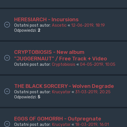
HERESIARCH - Incursions
Ostatni post autor:
Ascetic
«
12-06-2019, 18:19
Odpowiedzi:
2
CRYPTOBIOSIS - New album
"JUGGERNAUT" / Free Track + Video
Ostatni post autor:
Cryptobiosis
«
04-05-2019, 10:05
THE BLACK SORCERY - Wolven Degrade
Ostatni post autor:
Krucyator
«
31-03-2019, 20:25
Odpowiedzi:
5
EGGS OF GOMORRH - Outpregnate
Ostatni post autor:
Krucyator
«
18-03-2019, 16:01