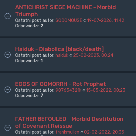
ANTICHRIST SIEGE MACHINE - Morbid
Triumph
Ostatni post autor:
SODOMOUSE
«
19-07-2026, 11:42
Odpowiedzi:
2
Haiduk - Diabolica [black/death]
Ostatni post autor:
haiduk
«
25-02-2023, 00:24
Odpowiedzi:
1
EGGS OF GOMORRH - Rot Prophet
Ostatni post autor:
987654321k
«
15-05-2022, 08:23
Odpowiedzi:
7
FATHER BEFOULED - Morbid Destitution
of Covenant Reissue
Ostatni post autor:
frankmullen
«
02-02-2022, 20:35