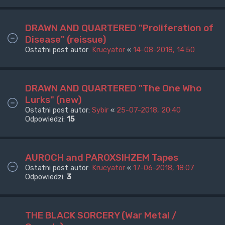
DRAWN AND QUARTERED "Proliferation of
Disease" (reissue)
Ostatni post autor:
Krucyator
«
14-08-2018, 14:50
DRAWN AND QUARTERED "The One Who
Lurks" (new)
Ostatni post autor:
Sybir
«
25-07-2018, 20:40
Odpowiedzi:
15
AUROCH and PAROXSIHZEM Tapes
Ostatni post autor:
Krucyator
«
17-06-2018, 18:07
Odpowiedzi:
3
THE BLACK SORCERY (War Metal /