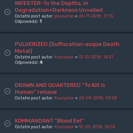
INFESTER-To the Depths, In
Degradation+Darkness Unveiled
Ostatni post autor:
jesusatan
«
26-11-2018, 21:15
Odpowiedzi:
1
PULVERIZED (Suffocation-esque Death
Metal)
Ostatni post autor:
Krucyator
«
13-10-2018, 14:31
Odpowiedzi:
4
DRAWN AND QUARTERED "To Kill is
Human" reissue
Ostatni post autor:
Krucyator
«
23-09-2018, 09:08
KOMMANDANT "Blood Eel"
Ostatni post autor:
Krucyator
«
10-09-2018, 16:03