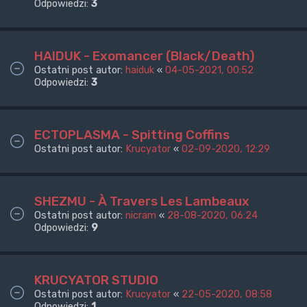
Odpowiedzi:
3
HAIDUK - Exomancer (Black/Death)
Ostatni post autor:
haiduk
«
04-05-2021, 00:52
Odpowiedzi:
3
ECTOPLASMA - Spitting Coffins
Ostatni post autor:
Krucyator
«
02-09-2020, 12:29
SHEZMU - À Travers Les Lambeaux
Ostatni post autor:
nicram
«
28-08-2020, 06:24
Odpowiedzi:
9
KRUCYATOR STUDIO
Ostatni post autor:
Krucyator
«
22-05-2020, 08:58
Odpowiedzi:
1