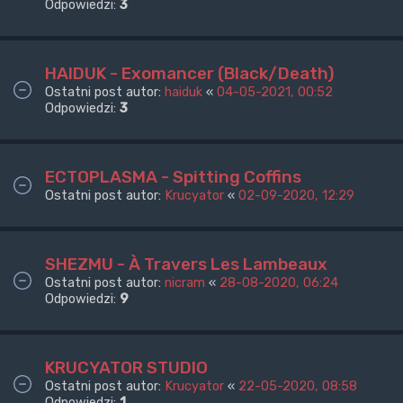
Odpowiedzi:
3
HAIDUK - Exomancer (Black/Death)
Ostatni post autor:
haiduk
«
04-05-2021, 00:52
Odpowiedzi:
3
ECTOPLASMA - Spitting Coffins
Ostatni post autor:
Krucyator
«
02-09-2020, 12:29
SHEZMU - À Travers Les Lambeaux
Ostatni post autor:
nicram
«
28-08-2020, 06:24
Odpowiedzi:
9
KRUCYATOR STUDIO
Ostatni post autor:
Krucyator
«
22-05-2020, 08:58
Odpowiedzi:
1