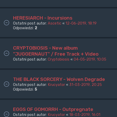
HERESIARCH - Incursions
Ostatni post autor:
Ascetic
«
12-06-2019, 18:19
Odpowiedzi:
2
CRYPTOBIOSIS - New album
"JUGGERNAUT" / Free Track + Video
Ostatni post autor:
Cryptobiosis
«
04-05-2019, 10:05
THE BLACK SORCERY - Wolven Degrade
Ostatni post autor:
Krucyator
«
31-03-2019, 20:25
Odpowiedzi:
5
EGGS OF GOMORRH - Outpregnate
Ostatni post autor:
Krucyator
«
18-03-2019, 16:01