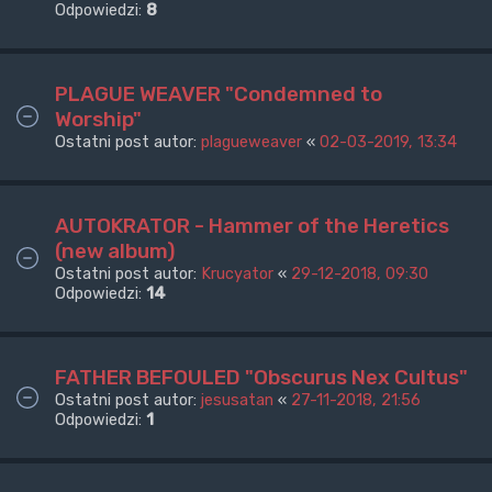
Odpowiedzi:
8
PLAGUE WEAVER "Condemned to
Worship"
Ostatni post autor:
plagueweaver
«
02-03-2019, 13:34
AUTOKRATOR - Hammer of the Heretics
(new album)
Ostatni post autor:
Krucyator
«
29-12-2018, 09:30
Odpowiedzi:
14
FATHER BEFOULED "Obscurus Nex Cultus"
Ostatni post autor:
jesusatan
«
27-11-2018, 21:56
Odpowiedzi:
1