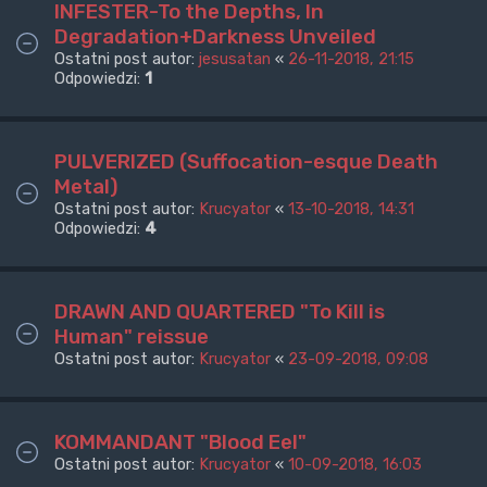
INFESTER-To the Depths, In
Degradation+Darkness Unveiled
Ostatni post autor:
jesusatan
«
26-11-2018, 21:15
Odpowiedzi:
1
PULVERIZED (Suffocation-esque Death
Metal)
Ostatni post autor:
Krucyator
«
13-10-2018, 14:31
Odpowiedzi:
4
DRAWN AND QUARTERED "To Kill is
Human" reissue
Ostatni post autor:
Krucyator
«
23-09-2018, 09:08
KOMMANDANT "Blood Eel"
Ostatni post autor:
Krucyator
«
10-09-2018, 16:03