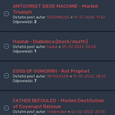
ANTICHRIST SIEGE MACHINE - Morbid
Triumph
Ostatni post autor:
SODOMOUSE
«
19-07-2026, 11:42
Odpowiedzi:
2
Haiduk - Diabolica [black/death]
Ostatni post autor:
haiduk
«
25-02-2023, 00:24
Odpowiedzi:
1
EGGS OF GOMORRH - Rot Prophet
Ostatni post autor:
987654321k
«
15-05-2022, 08:23
Odpowiedzi:
7
FATHER BEFOULED - Morbid Destitution
of Covenant Reissue
Ostatni post autor:
frankmullen
«
02-02-2022, 20:35