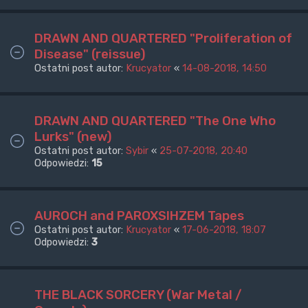
DRAWN AND QUARTERED "Proliferation of
Disease" (reissue)
Ostatni post autor:
Krucyator
«
14-08-2018, 14:50
DRAWN AND QUARTERED "The One Who
Lurks" (new)
Ostatni post autor:
Sybir
«
25-07-2018, 20:40
Odpowiedzi:
15
AUROCH and PAROXSIHZEM Tapes
Ostatni post autor:
Krucyator
«
17-06-2018, 18:07
Odpowiedzi:
3
THE BLACK SORCERY (War Metal /