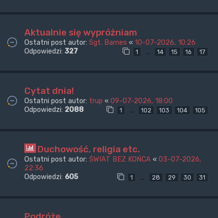
Aktualnie się wypróżniam
Ostatni post autor:
Sgt. Barnes
«
10-07-2026, 10:26
Odpowiedzi:
327
…
1
14
15
16
17
Cytat dnia!
Ostatni post autor:
trup
«
09-07-2026, 18:00
Odpowiedzi:
2088
…
1
102
103
104
105
Duchowość, religia etc.
Ostatni post autor:
ŚWIAT BEZ KOŃCA
«
03-07-2026,
22:36
Odpowiedzi:
605
…
1
28
29
30
31
Podróże