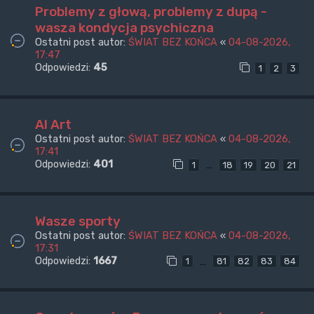
Problemy z głową, problemy z dupą -
wasza kondycja psychiczna
Ostatni post autor:
ŚWIAT BEZ KOŃCA
«
04-08-2026,
17:47
Odpowiedzi:
45
1
2
3
AI Art
Ostatni post autor:
ŚWIAT BEZ KOŃCA
«
04-08-2026,
17:41
Odpowiedzi:
401
…
1
18
19
20
21
Wasze sporty
Ostatni post autor:
ŚWIAT BEZ KOŃCA
«
04-08-2026,
17:31
Odpowiedzi:
1667
…
1
81
82
83
84