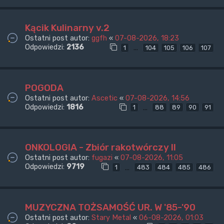
Kącik Kulinarny v.2
Ostatni post autor:
ggfh
«
07-08-2026, 18:23
Odpowiedzi:
2136
…
1
104
105
106
107
POGODA
Ostatni post autor:
Ascetic
«
07-08-2026, 14:56
Odpowiedzi:
1816
…
1
88
89
90
91
ONKOLOGIA - Zbiór rakotwórczy II
Ostatni post autor:
fugazi
«
07-08-2026, 11:05
Odpowiedzi:
9719
…
1
483
484
485
486
MUZYCZNA TOŻSAMOŚĆ UR. W '85-'90
Ostatni post autor:
Stary Metal
«
06-08-2026, 01:03