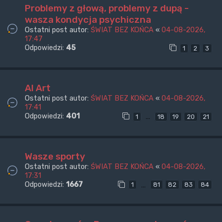
Problemy z głową, problemy z dupą -
wasza kondycja psychiczna
Ostatni post autor:
ŚWIAT BEZ KOŃCA
«
04-08-2026,
17:47
Odpowiedzi:
45
1
2
3
AI Art
Ostatni post autor:
ŚWIAT BEZ KOŃCA
«
04-08-2026,
17:41
Odpowiedzi:
401
…
1
18
19
20
21
Wasze sporty
Ostatni post autor:
ŚWIAT BEZ KOŃCA
«
04-08-2026,
17:31
Odpowiedzi:
1667
…
1
81
82
83
84