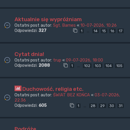
Aktualnie się wypróżniam
Ostatni post autor:
Sgt. Barnes
«
10-07-2026, 10:26
Odpowiedzi:
327
…
1
14
15
16
17
Cytat dnia!
Ostatni post autor:
trup
«
09-07-2026, 18:00
Odpowiedzi:
2088
…
1
102
103
104
105
Duchowość, religia etc.
Ostatni post autor:
ŚWIAT BEZ KOŃCA
«
03-07-2026,
22:36
Odpowiedzi:
605
…
1
28
29
30
31
Podróże