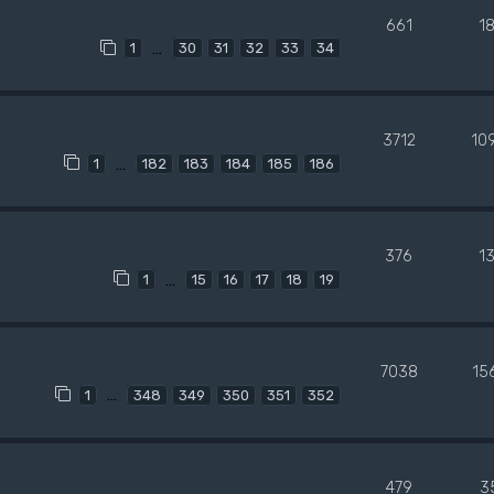
661
1
…
1
30
31
32
33
34
3712
10
…
1
182
183
184
185
186
376
1
…
1
15
16
17
18
19
7038
15
…
1
348
349
350
351
352
479
3