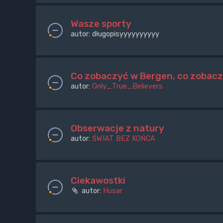
Wasze sporty
autor:
długopisyyyyyyyyyy
Co zobaczyć w Bergen, co zobacz
autor:
Only_True_Believers
Obserwacje z natury
autor:
ŚWIAT BEZ KOŃCA
Ciekawostki
autor:
Husar