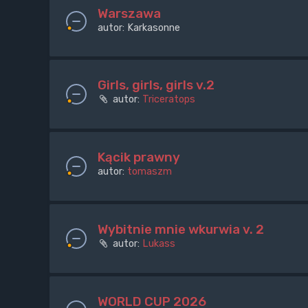
Warszawa
autor:
Karkasonne
Girls, girls, girls v.2
autor:
Triceratops
Kącik prawny
autor:
tomaszm
Wybitnie mnie wkurwia v. 2
autor:
Lukass
WORLD CUP 2026