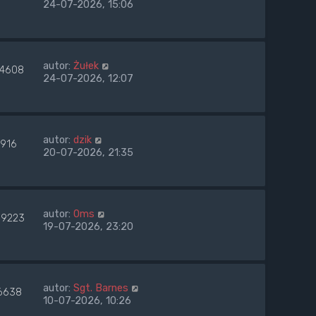
24-07-2026, 15:06
autor:
Żułek
14608
24-07-2026, 12:07
autor:
dzik
7916
20-07-2026, 21:35
autor:
0ms
9223
19-07-2026, 23:20
autor:
Sgt. Barnes
6638
10-07-2026, 10:26