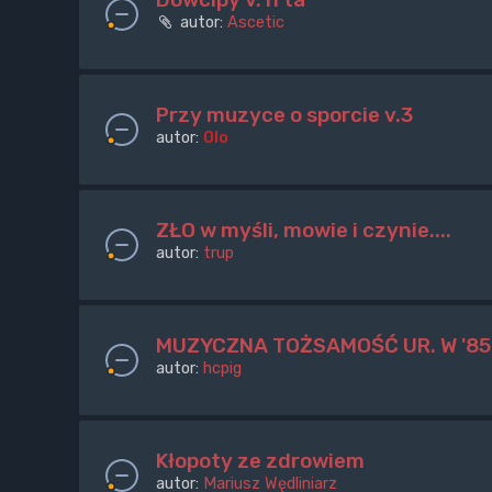
autor:
Ascetic
Przy muzyce o sporcie v.3
autor:
Olo
ZŁO w myśli, mowie i czynie....
autor:
trup
MUZYCZNA TOŻSAMOŚĆ UR. W '85
autor:
hcpig
Kłopoty ze zdrowiem
autor:
Mariusz Wędliniarz