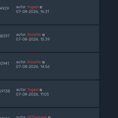
autor:
fugazi
4929
07-08-2026, 16:31
autor:
Ascetic
18397
07-08-2026, 15:39
autor:
Ascetic
80941
07-08-2026, 14:56
autor:
fugazi
69138
07-08-2026, 11:05
autor:
HCDamage