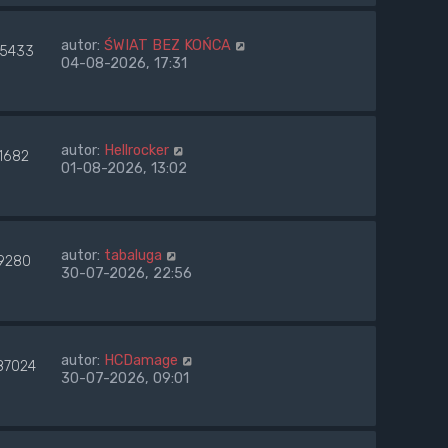
autor:
ŚWIAT BEZ KOŃCA
75433
04-08-2026, 17:31
autor:
Hellrocker
1682
01-08-2026, 13:02
autor:
tabaluga
9280
30-07-2026, 22:56
autor:
HCDamage
87024
30-07-2026, 09:01