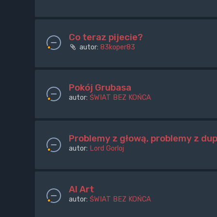
Co teraz pijecie?
autor:
83koper83
Pokój Grubasa
autor:
ŚWIAT BEZ KOŃCA
Problemy z głową, problemy z du
autor:
Lord Gorloj
AI Art
autor:
ŚWIAT BEZ KOŃCA