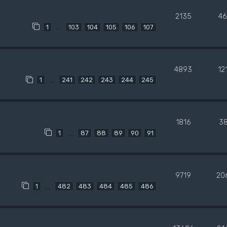
2135
46
…
1
103
104
105
106
107
4893
12
…
1
241
242
243
244
245
1816
3
…
1
87
88
89
90
91
9719
20
…
1
482
483
484
485
486