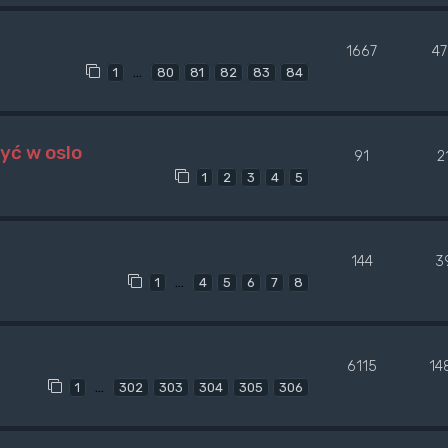
1667
4
…
1
80
81
82
83
84
yć w oslo
91
2
1
2
3
4
5
144
3
…
1
4
5
6
7
8
6115
14
…
1
302
303
304
305
306