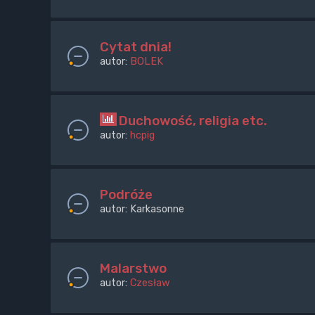
Cytat dnia!
autor:
BOLEK
Duchowość, religia etc.
autor:
hcpig
Podróże
autor:
Karkasonne
Malarstwo
autor:
Czesław