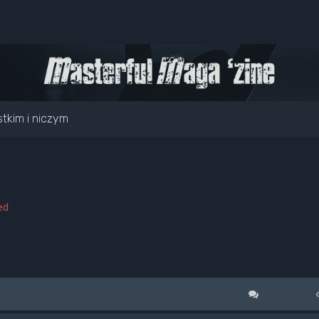
tkim i niczym
ed