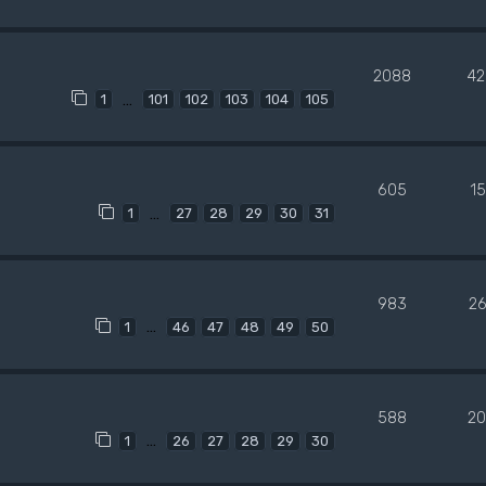
2088
42
…
1
101
102
103
104
105
605
1
…
1
27
28
29
30
31
983
2
…
1
46
47
48
49
50
588
20
…
1
26
27
28
29
30