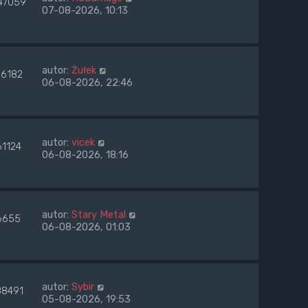
47059
07-08-2026, 10:13
autor:
Żułek
96182
06-08-2026, 22:46
autor:
vicek
61124
06-08-2026, 18:16
autor:
Stary Metal
6655
06-08-2026, 01:03
autor:
Sybir
88491
05-08-2026, 19:53