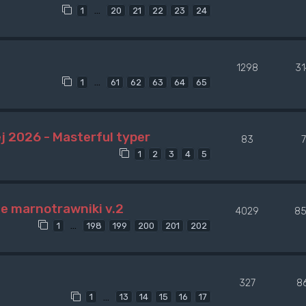
…
1
20
21
22
23
24
1298
3
…
1
61
62
63
64
65
j 2026 - Masterful typer
83
1
2
3
4
5
ne marnotrawniki v.2
4029
85
…
1
198
199
200
201
202
327
8
…
1
13
14
15
16
17