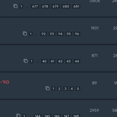
13606
24
…
1
677
678
679
680
681
1901
2
…
1
92
93
94
95
96
871
2
…
1
40
41
42
43
44
-'90
89
1
1
2
3
4
5
2959
58
…
1
144
145
146
147
148