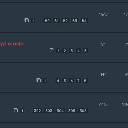
1667
4
…
1
80
81
82
83
84
yć w oslo
91
2
1
2
3
4
5
144
3
…
1
4
5
6
7
8
6115
14
…
1
302
303
304
305
306