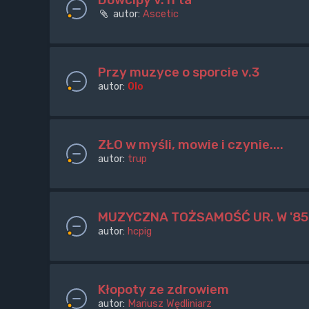
autor:
Ascetic
Przy muzyce o sporcie v.3
autor:
Olo
ZŁO w myśli, mowie i czynie....
autor:
trup
MUZYCZNA TOŻSAMOŚĆ UR. W '85
autor:
hcpig
Kłopoty ze zdrowiem
autor:
Mariusz Wędliniarz