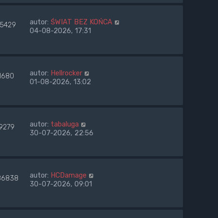
autor:
ŚWIAT BEZ KOŃCA
75429
04-08-2026, 17:31
autor:
Hellrocker
1680
01-08-2026, 13:02
autor:
tabaluga
9279
30-07-2026, 22:56
autor:
HCDamage
86838
30-07-2026, 09:01