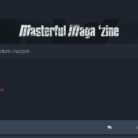
tkim i niczym
ed