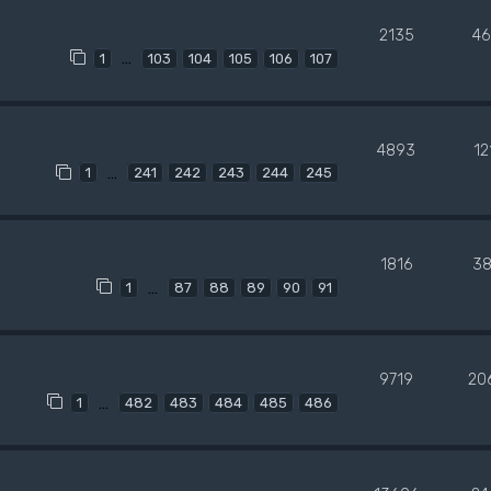
2135
46
…
1
103
104
105
106
107
4893
12
…
1
241
242
243
244
245
1816
38
…
1
87
88
89
90
91
9719
20
…
1
482
483
484
485
486