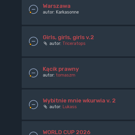
Warszawa
autor:
Karkasonne
Girls, girls, girls v.2
autor:
Triceratops
Kącik prawny
autor:
tomaszm
Wybitnie mnie wkurwia v. 2
autor:
Lukass
WORLD CUP 2026