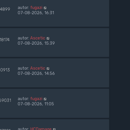
autor:
fugazi
4899
07-08-2026, 16:31
autor:
Ascetic
18174
07-08-2026, 15:39
autor:
Ascetic
0913
07-08-2026, 14:56
autor:
fugazi
69031
07-08-2026, 11:05
autor:
HCDamage