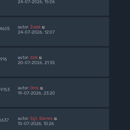
24-07-2026, 15:06
autor:
Żułek
14605
24-07-2026, 12:07
autor:
dzik
7916
20-07-2026, 21:35
autor:
0ms
9153
19-07-2026, 23:20
autor:
Sgt. Barnes
6637
10-07-2026, 10:26