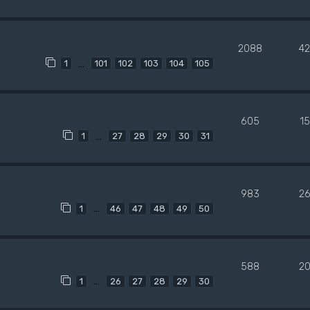
2088
4
…
1
101
102
103
104
105
605
1
…
1
27
28
29
30
31
983
2
…
1
46
47
48
49
50
588
2
…
1
26
27
28
29
30