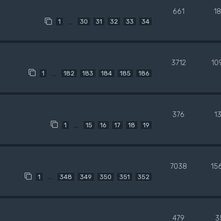
661
1
…
1
30
31
32
33
34
3712
10
…
1
182
183
184
185
186
376
1
…
1
15
16
17
18
19
7038
15
…
1
348
349
350
351
352
479
3