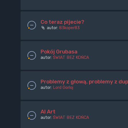
Co teraz pijecie?
autor:
83koper83
Pokój Grubasa
autor:
ŚWIAT BEZ KOŃCA
Problemy z głową, problemy z du
autor:
Lord Gorloj
AI Art
autor:
ŚWIAT BEZ KOŃCA