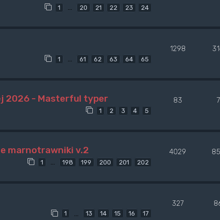
…
1
20
21
22
23
24
1298
3
…
1
61
62
63
64
65
j 2026 - Masterful typer
83
1
2
3
4
5
ne marnotrawniki v.2
4029
85
…
1
198
199
200
201
202
327
8
…
1
13
14
15
16
17