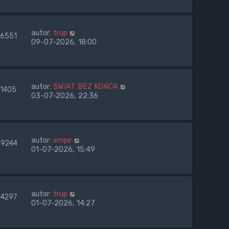
autor:
trup
26551
09-07-2026, 18:00
autor:
ŚWIAT BEZ KOŃCA
51405
03-07-2026, 22:36
autor:
empir
69244
01-07-2026, 15:49
autor:
trup
04297
01-07-2026, 14:27