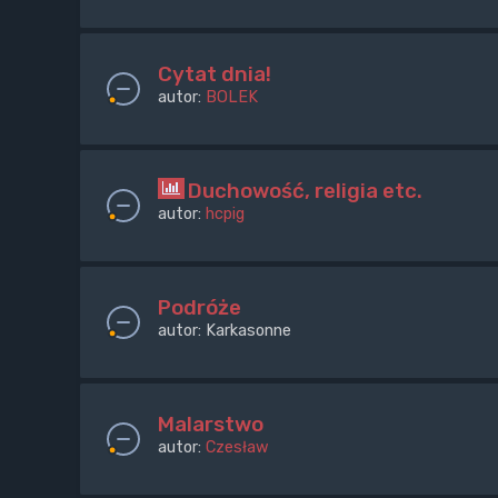
Cytat dnia!
autor:
BOLEK
Duchowość, religia etc.
autor:
hcpig
Podróże
autor:
Karkasonne
Malarstwo
autor:
Czesław