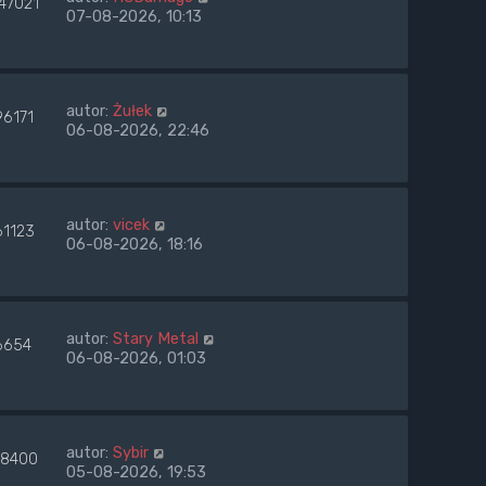
47021
07-08-2026, 10:13
autor:
Żułek
96171
06-08-2026, 22:46
autor:
vicek
61123
06-08-2026, 18:16
autor:
Stary Metal
6654
06-08-2026, 01:03
autor:
Sybir
8400
05-08-2026, 19:53