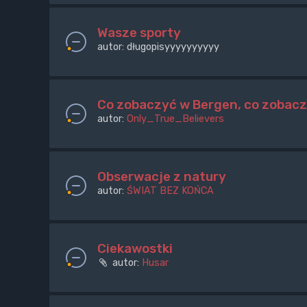
Wasze sporty
autor:
długopisyyyyyyyyyy
Co zobaczyć w Bergen, co zobacz
autor:
Only_True_Believers
Obserwacje z natury
autor:
ŚWIAT BEZ KOŃCA
Ciekawostki
autor:
Husar