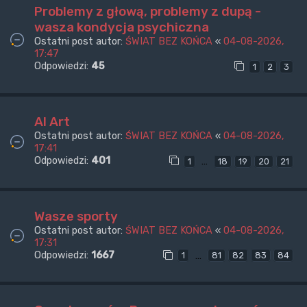
Problemy z głową, problemy z dupą -
wasza kondycja psychiczna
Ostatni post autor:
ŚWIAT BEZ KOŃCA
«
04-08-2026,
17:47
Odpowiedzi:
45
1
2
3
AI Art
Ostatni post autor:
ŚWIAT BEZ KOŃCA
«
04-08-2026,
17:41
Odpowiedzi:
401
…
1
18
19
20
21
Wasze sporty
Ostatni post autor:
ŚWIAT BEZ KOŃCA
«
04-08-2026,
17:31
Odpowiedzi:
1667
…
1
81
82
83
84