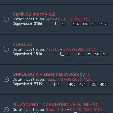
Kącik Kulinarny v.2
Ostatni post autor:
ggfh
«
07-08-2026, 18:23
Odpowiedzi:
2136
…
1
104
105
106
107
POGODA
Ostatni post autor:
Ascetic
«
07-08-2026, 14:56
Odpowiedzi:
1816
…
1
88
89
90
91
ONKOLOGIA - Zbiór rakotwórczy II
Ostatni post autor:
fugazi
«
07-08-2026, 11:05
Odpowiedzi:
9719
…
1
483
484
485
486
MUZYCZNA TOŻSAMOŚĆ UR. W '85-'90
Ostatni post autor:
Stary Metal
«
06-08-2026, 01:03