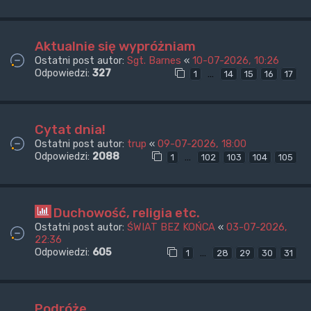
Aktualnie się wypróżniam
Ostatni post autor:
Sgt. Barnes
«
10-07-2026, 10:26
Odpowiedzi:
327
…
1
14
15
16
17
Cytat dnia!
Ostatni post autor:
trup
«
09-07-2026, 18:00
Odpowiedzi:
2088
…
1
102
103
104
105
Duchowość, religia etc.
Ostatni post autor:
ŚWIAT BEZ KOŃCA
«
03-07-2026,
22:36
Odpowiedzi:
605
…
1
28
29
30
31
Podróże