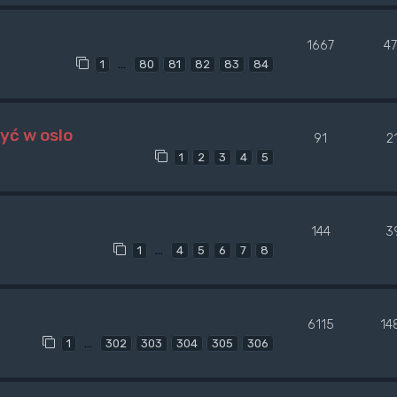
1667
4
…
1
80
81
82
83
84
yć w oslo
91
2
1
2
3
4
5
144
3
…
1
4
5
6
7
8
6115
14
…
1
302
303
304
305
306