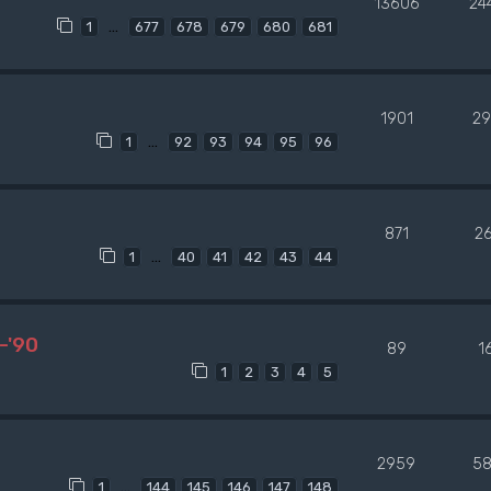
13606
24
…
1
677
678
679
680
681
1901
29
…
1
92
93
94
95
96
871
2
…
1
40
41
42
43
44
-'90
89
1
1
2
3
4
5
2959
58
…
1
144
145
146
147
148