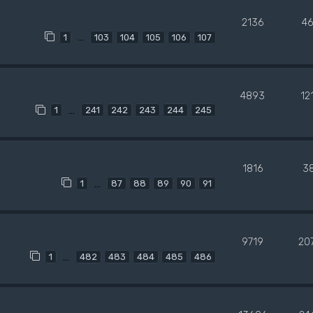
2136
4
…
1
103
104
105
106
107
4893
12
…
1
241
242
243
244
245
1816
3
…
1
87
88
89
90
91
9719
20
…
1
482
483
484
485
486