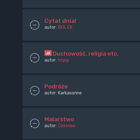
Cytat dnia!
autor:
BOLEK
Duchowość, religia etc.
autor:
hcpig
Podróże
autor:
Karkasonne
Malarstwo
autor:
Czesław