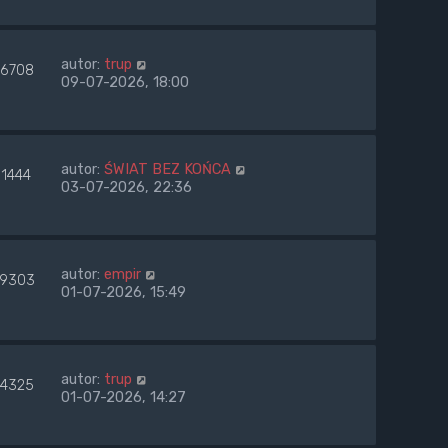
autor:
trup
26708
09-07-2026, 18:00
autor:
ŚWIAT BEZ KOŃCA
51444
03-07-2026, 22:36
autor:
empir
9303
01-07-2026, 15:49
autor:
trup
4325
01-07-2026, 14:27