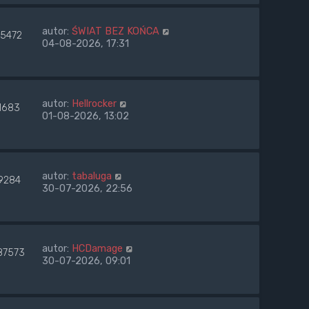
autor:
ŚWIAT BEZ KOŃCA
75472
04-08-2026, 17:31
autor:
Hellrocker
1683
01-08-2026, 13:02
autor:
tabaluga
9284
30-07-2026, 22:56
autor:
HCDamage
87573
30-07-2026, 09:01