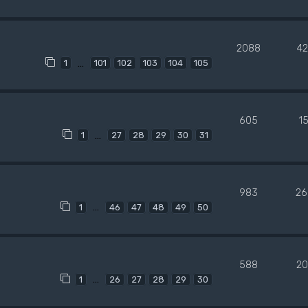
2088
4
…
1
101
102
103
104
105
605
1
…
1
27
28
29
30
31
983
26
…
1
46
47
48
49
50
588
20
…
1
26
27
28
29
30