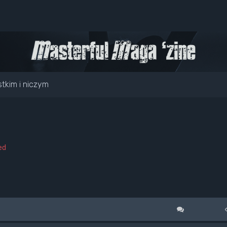
tkim i niczym
ed