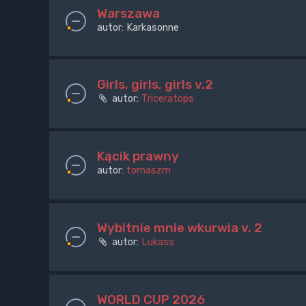
Warszawa
autor:
Karkasonne
Girls, girls, girls v.2
autor:
Triceratops
Kącik prawny
autor:
tomaszm
Wybitnie mnie wkurwia v. 2
autor:
Lukass
WORLD CUP 2026