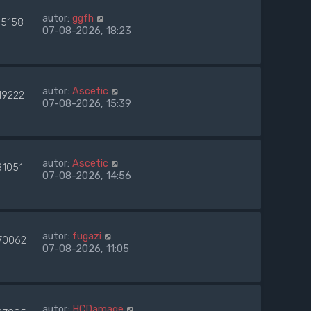
autor:
ggfh
65158
07-08-2026, 18:23
autor:
Ascetic
19222
07-08-2026, 15:39
autor:
Ascetic
81051
07-08-2026, 14:56
autor:
fugazi
70062
07-08-2026, 11:05
autor:
HCDamage