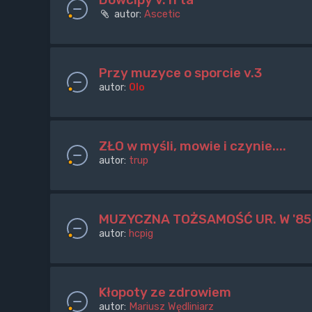
autor:
Ascetic
Przy muzyce o sporcie v.3
autor:
Olo
ZŁO w myśli, mowie i czynie....
autor:
trup
MUZYCZNA TOŻSAMOŚĆ UR. W '85
autor:
hcpig
Kłopoty ze zdrowiem
autor:
Mariusz Wędliniarz