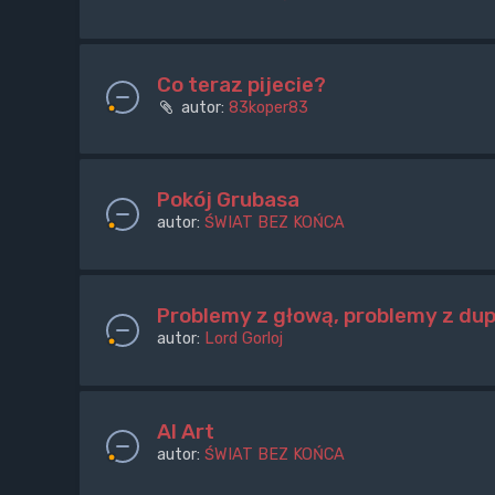
Co teraz pijecie?
autor:
83koper83
Pokój Grubasa
autor:
ŚWIAT BEZ KOŃCA
Problemy z głową, problemy z du
autor:
Lord Gorloj
AI Art
autor:
ŚWIAT BEZ KOŃCA