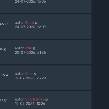
24-07-2026, 15:06
autor:
Żułek
14693
24-07-2026, 12:07
autor:
dzik
7918
20-07-2026, 21:35
autor:
0ms
59614
19-07-2026, 23:20
autor:
Sgt. Barnes
6651
10-07-2026, 10:26