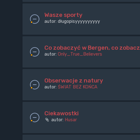
Wasze sporty
autor:
długopisyyyyyyyyyy
Co zobaczyć w Bergen, co zobacz
autor:
Only_True_Believers
Obserwacje z natury
autor:
ŚWIAT BEZ KOŃCA
Ciekawostki
autor:
Husar