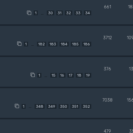
661
18
…
1
30
31
32
33
34
3712
10
…
1
182
183
184
185
186
376
1
…
1
15
16
17
18
19
7038
15
…
1
348
349
350
351
352
479
3