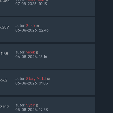
47085
07-08-2026, 10:13
autor:
Żułek
6289
06-08-2026, 22:46
autor:
vicek
61168
06-08-2026, 18:16
autor:
Stary Metal
6662
06-08-2026, 01:03
autor:
Sybir
8709
05-08-2026, 19:53