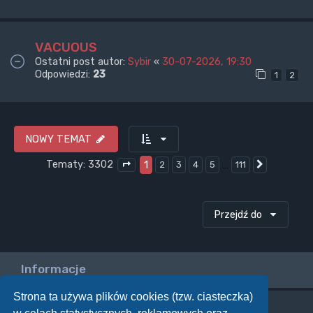
VACUOUS
Ostatni post autor:
Sybir
«
30-07-2026, 19:30
Odpowiedzi:
23
1
2
NOWY TEMAT
Tematy: 3302
1
…
2
3
4
5
111
Następna
Strona
1
z
111
Przejdź do
Informacje
Strona ta używa plików cookies (tzw. ciasteczka)