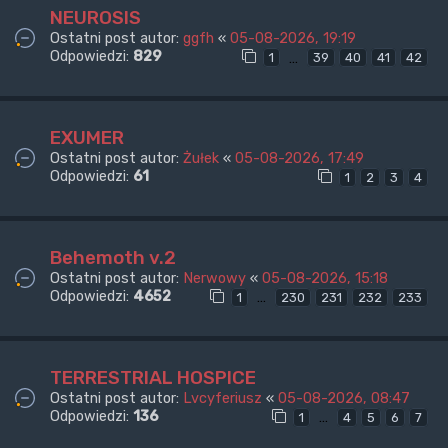
NEUROSIS
Ostatni post autor:
ggfh
«
05-08-2026, 19:19
Odpowiedzi:
829
…
1
39
40
41
42
EXUMER
Ostatni post autor:
Żułek
«
05-08-2026, 17:49
Odpowiedzi:
61
1
2
3
4
Behemoth v.2
Ostatni post autor:
Nerwowy
«
05-08-2026, 15:18
Odpowiedzi:
4652
…
1
230
231
232
233
TERRESTRIAL HOSPICE
Ostatni post autor:
Lvcyferiusz
«
05-08-2026, 08:47
Odpowiedzi:
136
…
1
4
5
6
7