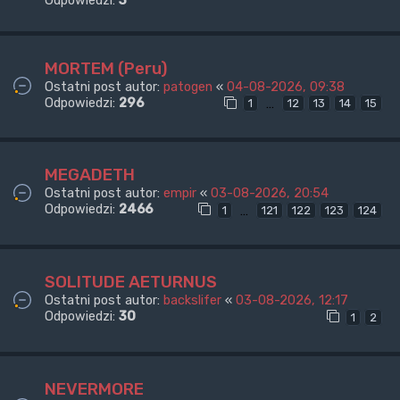
MORTEM (Peru)
Ostatni post autor:
patogen
«
04-08-2026, 09:38
Odpowiedzi:
296
…
1
12
13
14
15
MEGADETH
Ostatni post autor:
empir
«
03-08-2026, 20:54
Odpowiedzi:
2466
…
1
121
122
123
124
SOLITUDE AETURNUS
Ostatni post autor:
backslifer
«
03-08-2026, 12:17
Odpowiedzi:
30
1
2
NEVERMORE