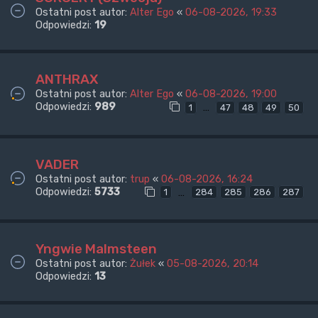
Ostatni post autor:
Alter Ego
«
06-08-2026, 19:33
Odpowiedzi:
19
ANTHRAX
Ostatni post autor:
Alter Ego
«
06-08-2026, 19:00
Odpowiedzi:
989
…
1
47
48
49
50
VADER
Ostatni post autor:
trup
«
06-08-2026, 16:24
Odpowiedzi:
5733
…
1
284
285
286
287
Yngwie Malmsteen
Ostatni post autor:
Żułek
«
05-08-2026, 20:14
Odpowiedzi:
13