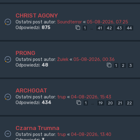
CHRIST AGONY
Ostatni post autor:
Soundterror
«
05-08-2026, 07:25
Odpowiedzi:
875
…
1
41
42
43
44
PRONG
Ostatni post autor:
Żułek
«
05-08-2026, 00:36
Odpowiedzi:
48
1
2
3
ARCHGOAT
Ostatni post autor:
trup
«
04-08-2026, 15:43
Odpowiedzi:
434
…
1
19
20
21
22
Czarna Trumna
Ostatni post autor:
trup
«
04-08-2026, 13:40
Odpowiedzi:
3