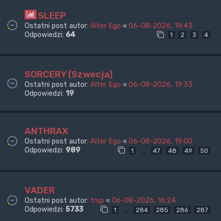
SLEEP
Ostatni post autor:
Alter Ego
«
06-08-2026, 19:43
Odpowiedzi:
64
1
2
3
4
SORCERY (Szwecja)
Ostatni post autor:
Alter Ego
«
06-08-2026, 19:33
Odpowiedzi:
19
ANTHRAX
Ostatni post autor:
Alter Ego
«
06-08-2026, 19:00
Odpowiedzi:
989
…
1
47
48
49
50
VADER
Ostatni post autor:
trup
«
06-08-2026, 16:24
Odpowiedzi:
5733
…
1
284
285
286
287