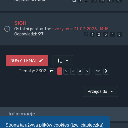
…
1
13
14
15
16
SIGH
Ostatni post autor:
szczylun
«
31-07-2026, 14:15
Odpowiedzi:
97
1
2
3
4
5
NOWY TEMAT
Tematy: 3302
1
…
2
3
4
5
111
Następna
Strona
1
z
111
Przejdź do
Informacje
Strona ta używa plików cookies (tzw. ciasteczka)