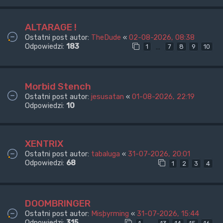
ALTARAGE !
Ostatni post autor:
TheDude
«
02-08-2026, 08:38
Odpowiedzi:
183
…
1
7
8
9
10
Morbid Stench
Ostatni post autor:
jesusatan
«
01-08-2026, 22:19
Odpowiedzi:
10
XENTRIX
Ostatni post autor:
tabaluga
«
31-07-2026, 20:01
Odpowiedzi:
68
1
2
3
4
DOOMBRINGER
Ostatni post autor:
Misþyrming
«
31-07-2026, 15:44
Odpowiedzi:
315