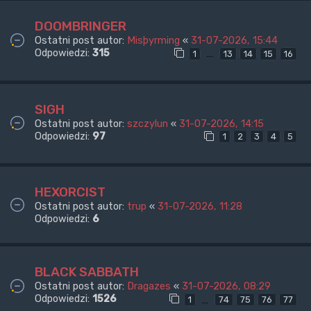
DOOMBRINGER
Ostatni post autor:
Misþyrming
«
31-07-2026, 15:44
Odpowiedzi:
315
…
1
13
14
15
16
SIGH
Ostatni post autor:
szczylun
«
31-07-2026, 14:15
Odpowiedzi:
97
1
2
3
4
5
HEXORCIST
Ostatni post autor:
trup
«
31-07-2026, 11:28
Odpowiedzi:
6
BLACK SABBATH
Ostatni post autor:
Dragazes
«
31-07-2026, 08:29
Odpowiedzi:
1526
…
1
74
75
76
77