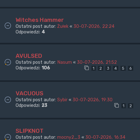
Witches Hammer
Ostatni post autor:
Żułek
«
30-07-2026, 22:24
Odpowiedzi:
4
AVULSED
Ostatni post autor:
Nasum
«
30-07-2026, 21:52
Odpowiedzi:
106
1
2
3
4
5
6
VACUOUS
Ostatni post autor:
Sybir
«
30-07-2026, 19:30
Odpowiedzi:
23
1
2
SLIPKNOT
Ostatni post autor:
mocny2_3
«
30-07-2026, 16:34