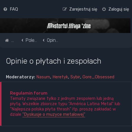
FAQ
Zarejestruj się
Zaloguj się
Strona główna
Pole do popisu...
Opinie o płytach i zespołach
Opinie o płytach i zespołach
Moderatorzy:
Nasum
,
Heretyk
,
Sybir
,
Gore_Obsessed
Regulamin forum
Tematy związane tylko z jednym zespołem lub jedną
płytą. Wszelkie zbiorcze typu "América Latina Metal" lub
"Najlepsza polska płyta thrash" itp. proszę zakładać w
dziale
"Dyskusje o muzyce metalowej"