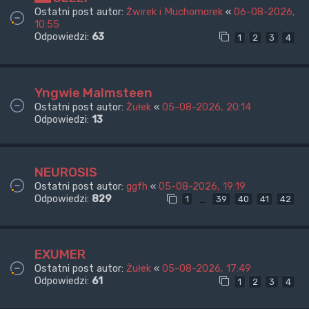
Ostatni post autor:
Żwirek i Muchomorek
«
06-08-2026,
10:55
Odpowiedzi:
63
1
2
3
4
Yngwie Malmsteen
Ostatni post autor:
Żułek
«
05-08-2026, 20:14
Odpowiedzi:
13
NEUROSIS
Ostatni post autor:
ggfh
«
05-08-2026, 19:19
Odpowiedzi:
829
…
1
39
40
41
42
EXUMER
Ostatni post autor:
Żułek
«
05-08-2026, 17:49
Odpowiedzi:
61
1
2
3
4