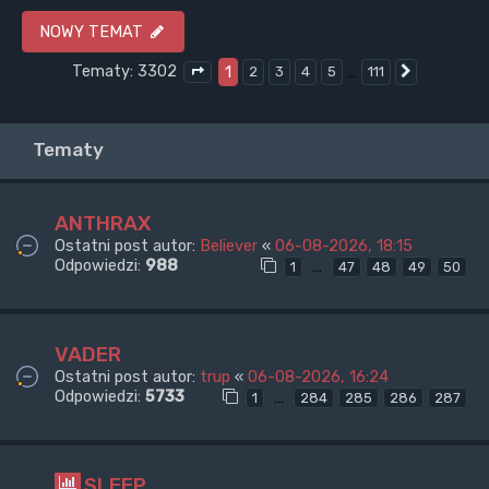
NOWY TEMAT
Tematy: 3302
1
…
2
3
4
5
111
Następna
Strona
1
z
111
Tematy
ANTHRAX
Ostatni post autor:
Believer
«
06-08-2026, 18:15
Odpowiedzi:
988
…
1
47
48
49
50
VADER
Ostatni post autor:
trup
«
06-08-2026, 16:24
Odpowiedzi:
5733
…
1
284
285
286
287
SLEEP