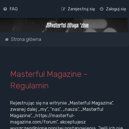
FAQ
Zarejestruj się
Zaloguj się
Strona główna
Masterful Magazine -
Regulamin
Rejestrując się na witrynie „Masterful Magazine”,
zwanej dalej „my”, ”nas”, „nasza”, „Masterful
Magazine”, „https://masterful-
magazine.com/forum”, akceptujesz
wyszczególnione poniżej postanowienia. Jeśli ich nie