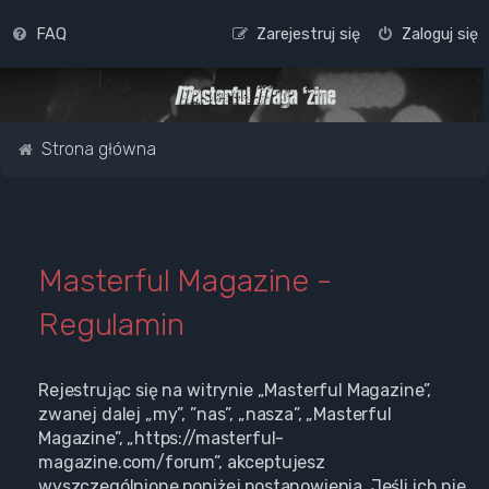
FAQ
Zarejestruj się
Zaloguj się
Strona główna
Masterful Magazine -
Regulamin
Rejestrując się na witrynie „Masterful Magazine”,
zwanej dalej „my”, ”nas”, „nasza”, „Masterful
Magazine”, „https://masterful-
magazine.com/forum”, akceptujesz
wyszczególnione poniżej postanowienia. Jeśli ich nie