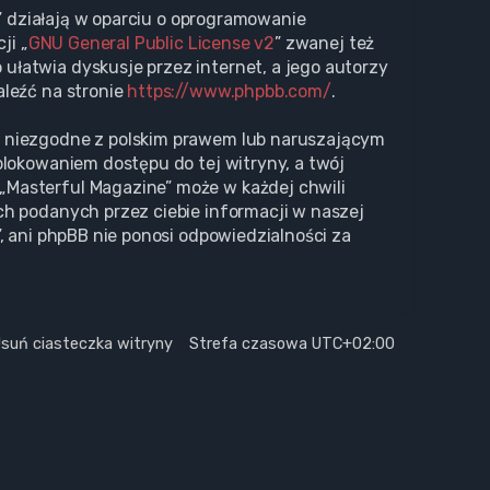
s” działają w oparciu o oprogramowanie
ji „
GNU General Public License v2
” zwanej też
ułatwia dyskusje przez internet, a jego autorzy
aleźć na stronie
https://www.phpbb.com/
.
i niezgodne z polskim prawem lub naruszającym
blokowaniem dostępu do tej witryny, a twój
„Masterful Magazine” może w każdej chwili
ch podanych przez ciebie informacji w naszej
, ani phpBB nie ponosi odpowiedzialności za
suń ciasteczka witryny
Strefa czasowa
UTC+02:00