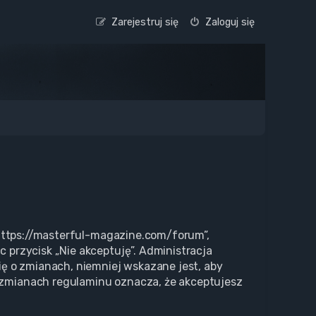
Zarejestruj się
Zaloguj się
 „https://masterful-magazine.com/forum”,
c przycisk „Nie akceptuję”. Administracja
ę o zmianach, niemniej wskazane jest, aby
o zmianach regulaminu oznacza, że akceptujesz