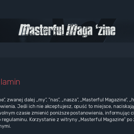
ulamin
ne”, zwanej dalej „my”, ”nas”, „nasza”, „Masterful Magazine”,
enia. Jeśli ich nie akceptujesz, opuść to miejsce, naciskają
olnym czasie zmienić poniższe postanowienia, informując ci
o regulaminu. Korzystanie z witryny „Masterful Magazine” p
nymi.