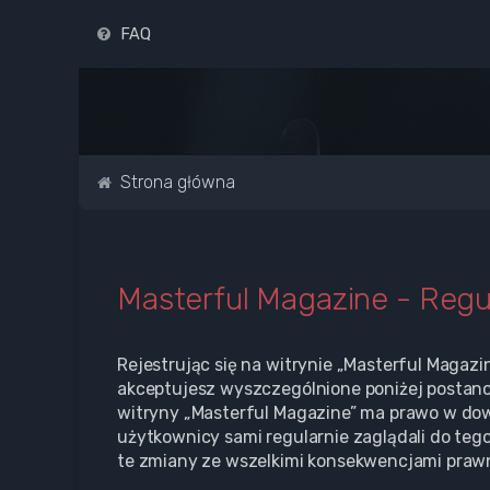
FAQ
Strona główna
Masterful Magazine - Reg
Rejestrując się na witrynie „Masterful Magazi
akceptujesz wyszczególnione poniżej postanowi
witryny „Masterful Magazine” ma prawo w dow
użytkownicy sami regularnie zaglądali do teg
te zmiany ze wszelkimi konsekwencjami praw