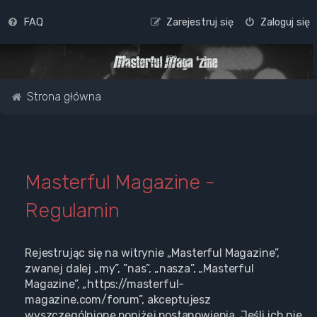
FAQ
Zarejestruj się
Zaloguj się
Strona główna
Masterful Magazine -
Regulamin
Rejestrując się na witrynie „Masterful Magazine”,
zwanej dalej „my”, ”nas”, „nasza”, „Masterful
Magazine”, „https://masterful-
magazine.com/forum”, akceptujesz
wyszczególnione poniżej postanowienia. Jeśli ich nie