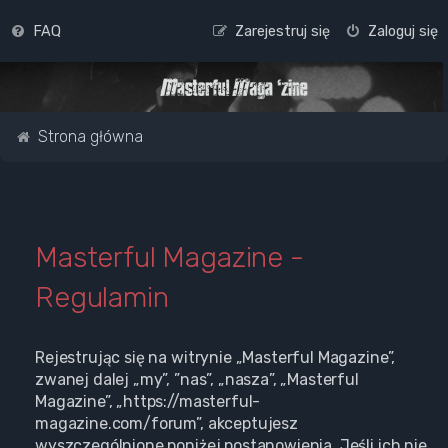
FAQ
Zarejestruj się
Zaloguj się
Strona główna
Masterful Magazine -
Regulamin
Rejestrując się na witrynie „Masterful Magazine”,
zwanej dalej „my”, ”nas”, „nasza”, „Masterful
Magazine”, „https://masterful-
magazine.com/forum”, akceptujesz
wyszczególnione poniżej postanowienia. Jeśli ich nie