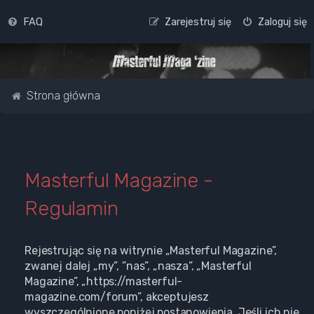
FAQ
Zarejestruj się
Zaloguj się
Strona główna
Masterful Magazine -
Regulamin
Rejestrując się na witrynie „Masterful Magazine”,
zwanej dalej „my”, ”nas”, „nasza”, „Masterful
Magazine”, „https://masterful-
magazine.com/forum”, akceptujesz
wyszczególnione poniżej postanowienia. Jeśli ich nie