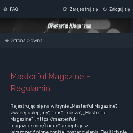
FAQ
Zarejestruj się
Zaloguj się
Strona główna
Masterful Magazine -
Regulamin
Rejestrując się na witrynie „Masterful Magazine”,
zwanej dalej „my”, ”nas”, „nasza”, „Masterful
Magazine”, „https://masterful-
magazine.com/forum”, akceptujesz
wyszczególnione poniżej postanowienia. Jeśli ich nie