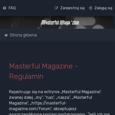
FAQ
Zarejestruj się
Zaloguj się
Strona główna
Masterful Magazine -
Regulamin
Rejestrując się na witrynie „Masterful Magazine”,
zwanej dalej „my”, ”nas”, „nasza”, „Masterful
Magazine”, „https://masterful-
magazine.com/forum”, akceptujesz
wyszczególnione poniżej postanowienia. Jeśli ich nie