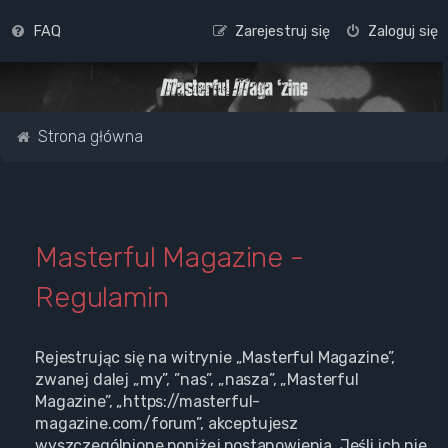
FAQ
Zarejestruj się
Zaloguj się
Strona główna
Masterful Magazine -
Regulamin
Rejestrując się na witrynie „Masterful Magazine”,
zwanej dalej „my”, ”nas”, „nasza”, „Masterful
Magazine”, „https://masterful-
magazine.com/forum”, akceptujesz
wyszczególnione poniżej postanowienia. Jeśli ich nie