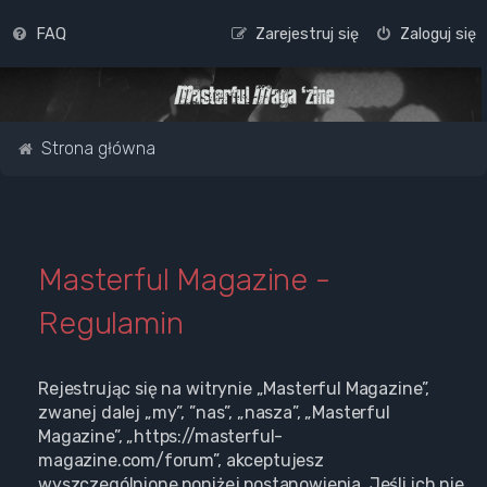
FAQ
Zarejestruj się
Zaloguj się
Strona główna
Masterful Magazine -
Regulamin
Rejestrując się na witrynie „Masterful Magazine”,
zwanej dalej „my”, ”nas”, „nasza”, „Masterful
Magazine”, „https://masterful-
magazine.com/forum”, akceptujesz
wyszczególnione poniżej postanowienia. Jeśli ich nie