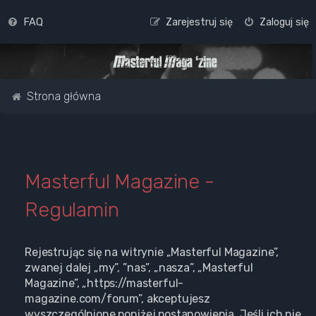
FAQ
Zarejestruj się
Zaloguj się
Strona główna
Masterful Magazine -
Regulamin
Rejestrując się na witrynie „Masterful Magazine”,
zwanej dalej „my”, ”nas”, „nasza”, „Masterful
Magazine”, „https://masterful-
magazine.com/forum”, akceptujesz
wyszczególnione poniżej postanowienia. Jeśli ich nie