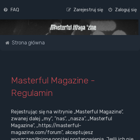
FAQ
Zarejestruj się
Zaloguj się
Strona główna
Masterful Magazine -
Regulamin
Rejestrując się na witrynie „Masterful Magazine”,
zwanej dalej „my”, ”nas”, „nasza”, „Masterful
Magazine”, „https://masterful-
magazine.com/forum”, akceptujesz
wyszczególnione poniżej postanowienia. Jeśli ich nie