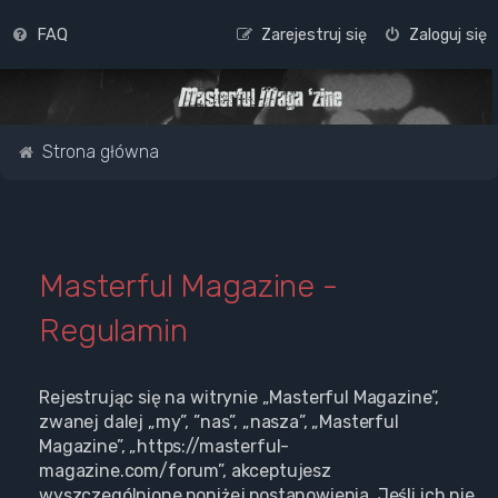
FAQ
Zarejestruj się
Zaloguj się
Strona główna
Masterful Magazine -
Regulamin
Rejestrując się na witrynie „Masterful Magazine”,
zwanej dalej „my”, ”nas”, „nasza”, „Masterful
Magazine”, „https://masterful-
magazine.com/forum”, akceptujesz
wyszczególnione poniżej postanowienia. Jeśli ich nie