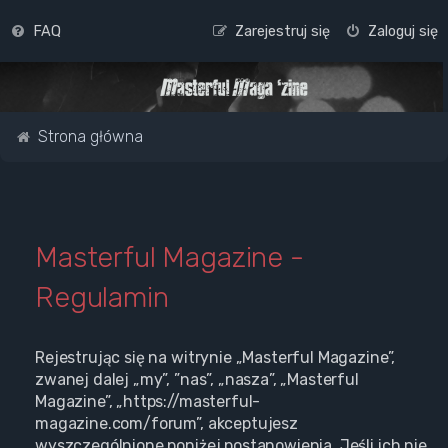
FAQ
Zarejestruj się
Zaloguj się
Strona główna
Masterful Magazine -
Regulamin
Rejestrując się na witrynie „Masterful Magazine”,
zwanej dalej „my”, ”nas”, „nasza”, „Masterful
Magazine”, „https://masterful-
magazine.com/forum”, akceptujesz
wyszczególnione poniżej postanowienia. Jeśli ich nie