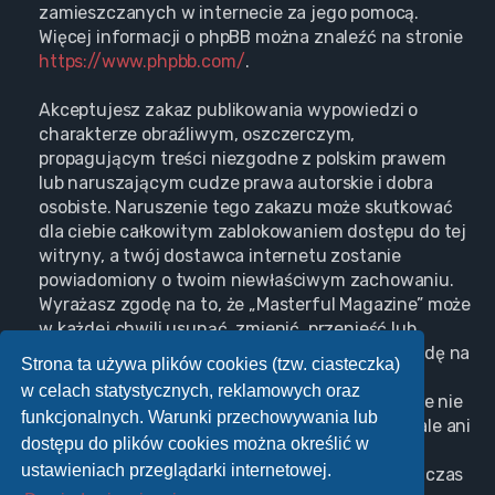
zamieszczanych w internecie za jego pomocą.
Więcej informacji o phpBB można znaleźć na stronie
https://www.phpbb.com/
.
Akceptujesz zakaz publikowania wypowiedzi o
charakterze obraźliwym, oszczerczym,
propagującym treści niezgodne z polskim prawem
lub naruszającym cudze prawa autorskie i dobra
osobiste. Naruszenie tego zakazu może skutkować
dla ciebie całkowitym zablokowaniem dostępu do tej
witryny, a twój dostawca internetu zostanie
powiadomiony o twoim niewłaściwym zachowaniu.
Wyrażasz zgodę na to, że „Masterful Magazine” może
w każdej chwili usunąć, zmienić, przenieść lub
zamknąć każdy twój temat, post. Wyrażasz zgodę na
Strona ta używa plików cookies (tzw. ciasteczka)
zapisywanie wszystkich podanych przez ciebie
w celach statystycznych, reklamowych oraz
informacji w naszej bazie danych. Informacje te nie
funkcjonalnych. Warunki przechowywania lub
będą przekazywane nikomu bez twojej zgody, ale ani
dostępu do plików cookies można określić w
„Masterful Magazine”, ani phpBB nie ponosi
ustawieniach przeglądarki internetowej.
odpowiedzialności za włamania do witryny, podczas