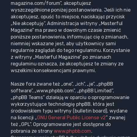
magazine.com/forum”, akceptujesz
wyszczególnione poniżej postanowienia. Jeśli ich nie
akceptujesz, opuść to miejsce, naciskając przycisk
„Nie akceptuję”. Administracja witryny „Masterful
Magazine” ma prawo w dowolnym czasie zmienić
poniższe postanowienia, informując cię o zmianach,
niemniej wskazane jest, aby użytkownicy sami
regularnie zaglądali do tego regulaminu. Korzystanie
z witryny „Masterful Magazine” po zmianach
regulaminu oznacza, że akceptujesz te zmiany ze
wszelkimi konsekwencjami prawnymi.
Nasze fora zwane też „one”, „ich”, „je”, „phpBB
software”, „www.phpbb.com”, „phpBB Limited”,
„phpBB Teams” działają w oparciu o oprogramowanie
wykorzystujące technologię phpBB, która jest
środowiskiem typu witryny (bulletin board), wydane
na licencji „
GNU General Public License v2
” zwanej
też „GPL”. Oprogramowanie jest dostępne do
pobrania ze strony
www.phpbb.com
.