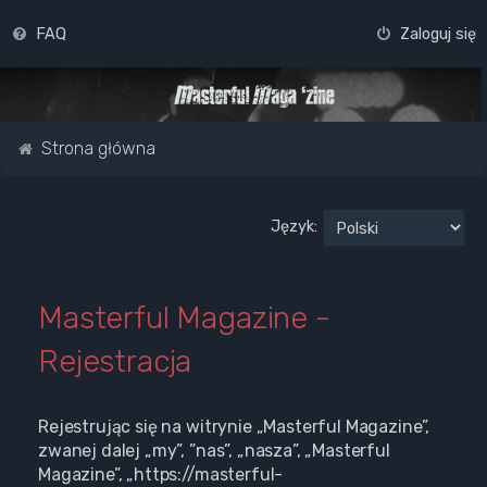
FAQ
Zaloguj się
Strona główna
Język:
Masterful Magazine -
Rejestracja
Rejestrując się na witrynie „Masterful Magazine”,
zwanej dalej „my”, ”nas”, „nasza”, „Masterful
Magazine”, „https://masterful-